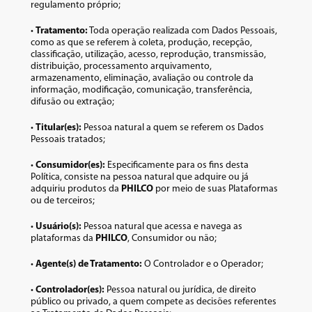
regulamento próprio;
•
Tratamento:
Toda operação realizada com Dados Pessoais,
como as que se referem à coleta, produção, recepção,
classificação, utilização, acesso, reprodução, transmissão,
distribuição, processamento arquivamento,
armazenamento, eliminação, avaliação ou controle da
informação, modificação, comunicação, transferência,
difusão ou extração;
•
Titular(es):
Pessoa natural a quem se referem os Dados
Pessoais tratados;
•
Consumidor(es):
Especificamente para os fins desta
Política, consiste na pessoa natural que adquire ou já
adquiriu produtos da
PHILCO
por meio de suas Plataformas
ou de terceiros;
•
Usuário(s):
Pessoa natural que acessa e navega as
plataformas da
PHILCO
, Consumidor ou não;
•
Agente(s) de Tratamento:
O Controlador e o Operador;
•
Controlador(es):
Pessoa natural ou jurídica, de direito
público ou privado, a quem compete as decisões referentes