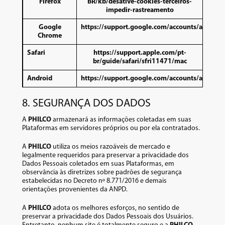
Firefox
BR/kb/desative-cookies-terceiros-
impedir-rastreamento
Google
https://support.google.com/accounts/answer
Chrome
Safari
https://support.apple.com/pt-
br/guide/safari/sfri11471/mac
Android
https://support.google.com/accounts/answer
8. SEGURANÇA DOS DADOS
A
PHILCO
armazenará as informações coletadas em suas
Plataformas em servidores próprios ou por ela contratados.
A
PHILCO
utiliza os meios razoáveis de mercado e
legalmente requeridos para preservar a privacidade dos
Dados Pessoais coletados em suas Plataformas, em
observância às diretrizes sobre padrões de segurança
estabelecidas no Decreto nº 8.771/2016 e demais
orientações provenientes da ANPD.
A
PHILCO
adota os melhores esforços, no sentido de
preservar a privacidade dos Dados Pessoais dos Usuários.