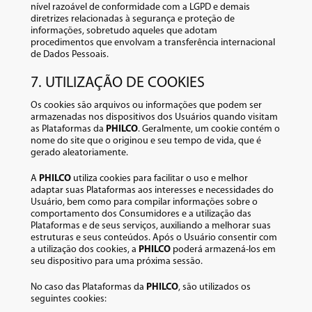
nível razoável de conformidade com a LGPD e demais
diretrizes relacionadas à segurança e proteção de
informações, sobretudo aqueles que adotam
procedimentos que envolvam a transferência internacional
de Dados Pessoais.
7. UTILIZAÇÃO DE COOKIES
Os cookies são arquivos ou informações que podem ser
armazenadas nos dispositivos dos Usuários quando visitam
as Plataformas da
PHILCO
. Geralmente, um cookie contém o
nome do site que o originou e seu tempo de vida, que é
gerado aleatoriamente.
A
PHILCO
utiliza cookies para facilitar o uso e melhor
adaptar suas Plataformas aos interesses e necessidades do
Usuário, bem como para compilar informações sobre o
comportamento dos Consumidores e a utilização das
Plataformas e de seus serviços, auxiliando a melhorar suas
estruturas e seus conteúdos. Após o Usuário consentir com
a utilização dos cookies, a
PHILCO
poderá armazená-los em
seu dispositivo para uma próxima sessão.
No caso das Plataformas da
PHILCO
, são utilizados os
seguintes cookies: