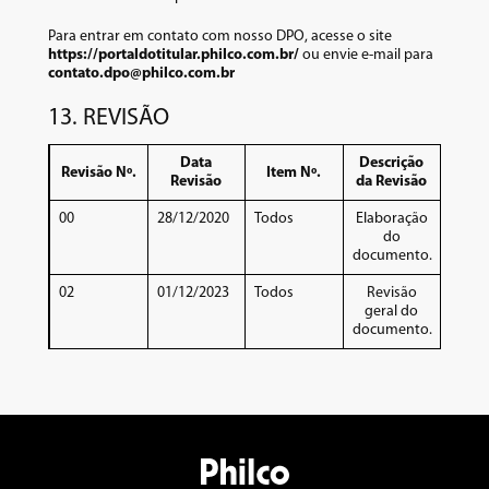
Para entrar em contato com nosso DPO, acesse o site
https://portaldotitular.philco.com.br/
ou envie e-mail para
contato.dpo@philco.com.br
13. REVISÃO
Data
Descrição
Revisão Nº.
Item Nº.
Revisão
da Revisão
00
28/12/2020
Todos
Elaboração
do
documento.
02
01/12/2023
Todos
Revisão
geral do
documento.