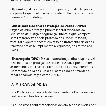
ao Tratamento de Dados Pessoais;
•
Operador(es):
Pessoa natural ou jurídica, de direito público
ou privado, que realiza o Tratamento de Dados Pessoais em
nome do Controlador;
•
Autoridade Nacional de Proteção de Dados (ANPD):
Órgão da administração pública federal, vinculada ao
Ministério da Justiça e Segurança Pública, à qual compete,
sem limitação, zelar pela proteção dos Dados Pessoais,
fiscalizar e aplicar sanções em caso de Tratamento de dados
realizado em descumprimento à legislação, nos termos da
LGPD;
•
Encarregado (DPO):
Pessoa natural ou jurídica responsável
pela matéria de proteção de Dados Pessoais e por atender
às demandas internas, de clientes e de Titulares, referente ao
Tratamento de Dados Pessoais, bem como por manter o
canal de comunicação com a ANPD.
2. ABRANGÊNCIA
Esta Política é aplicável a todo Tratamento de Dados Pessoais
realizado em território nacional.
As disposições aqui estabelecidas devem ser observadas por