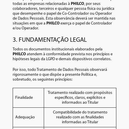
todas as empresas relacionadas à
PHILCO
, por seus
colaboradores, terceiros e qualquer pessoa física ou jurídica
que desempenhe o papel de Co-Controlador ou Operador
de Dados Pessoais. Esta observância deverá ser mantida nas
situações em que a
PHILCO
exerça o papel de Controlador
e/ou Operador.
3. FUNDAMENTAÇÃO LEGAL
Todos os documentos institucionais elaborados pela
PHILCO
atendem à conformidade prevista nos princípios e
hipóteses legais da LGPD e demais dispositivos correlatos.
Por isso, todo Tratamento de Dados Pessoais observará
rigorosamente o que dispõe a presente Política e,
sobretudo, os seguintes princípios:
Tratamento realizado com propósitos
Finalidade
específicos, claros, explícitos e
informados ao Titular
Compatibilidade do tratamento
Adequação
realizado com as finalidades
informadas ao Titular