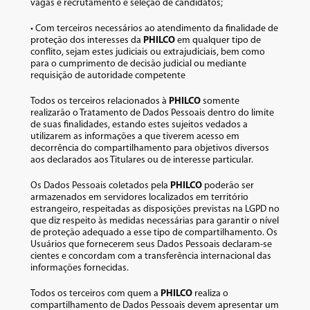
vagas e recrutamento e seleção de candidatos;
• Com terceiros necessários ao atendimento da finalidade de
proteção dos interesses da
PHILCO
em qualquer tipo de
conflito, sejam estes judiciais ou extrajudiciais, bem como
para o cumprimento de decisão judicial ou mediante
requisição de autoridade competente
Todos os terceiros relacionados à
PHILCO
somente
realizarão o Tratamento de Dados Pessoais dentro do limite
de suas finalidades, estando estes sujeitos vedados a
utilizarem as informações a que tiverem acesso em
decorrência do compartilhamento para objetivos diversos
aos declarados aos Titulares ou de interesse particular.
Os Dados Pessoais coletados pela
PHILCO
poderão ser
armazenados em servidores localizados em território
estrangeiro, respeitadas as disposições previstas na LGPD no
que diz respeito às medidas necessárias para garantir o nível
de proteção adequado a esse tipo de compartilhamento. Os
Usuários que fornecerem seus Dados Pessoais declaram-se
cientes e concordam com a transferência internacional das
informações fornecidas.
Todos os terceiros com quem a
PHILCO
realiza o
compartilhamento de Dados Pessoais devem apresentar um