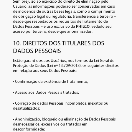
Sem prejuízo ao exercício do direito de eliminação pelo
Usuário, as informações poderão ser conservadas em caso
de incidência de outras bases legais, como o cumprimento
de obrigação legal ou regulatória, transferência a terceiro –
desde que respeitados os requisitos de Tratamento de
Dados Pessoais – e uso exclusivo da
PHILCO
, vedado seu
acesso por terceiro, desde que anonimizadas.
10. DIREITOS DOS TITULARES DOS
DADOS PESSOAIS
Estão garantidos aos Usuários, nos termos da Lei Geral de
Proteção de Dados (Lei nº 13.709/2018), os seguintes direitos
em relação aos seus Dados Pessoais:
• Confirmação da existência de Tratamento;
• Acesso aos Dados Pessoais tratados;
• Correção de dados Pessoais incompletos, inexatos ou
desatualizados;
• Anonimização, bloqueio ou eliminação de Dados Pessoais
desnecessários, excessivos ou tratados em
desconformidade;