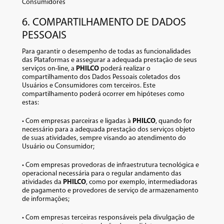
Consumidores
6. COMPARTILHAMENTO DE DADOS
PESSOAIS
Para garantir o desempenho de todas as funcionalidades
das Plataformas e assegurar a adequada prestação de seus
serviços on-line, a
PHILCO
poderá realizar o
compartilhamento dos Dados Pessoais coletados dos
Usuários e Consumidores com terceiros. Este
compartilhamento poderá ocorrer em hipóteses como
estas:
• Com empresas parceiras e ligadas à
PHILCO
, quando for
necessário para a adequada prestação dos serviços objeto
de suas atividades, sempre visando ao atendimento do
Usuário ou Consumidor;
• Com empresas provedoras de infraestrutura tecnológica e
operacional necessária para o regular andamento das
atividades da
PHILCO
, como por exemplo, intermediadoras
de pagamento e provedores de serviço de armazenamento
de informações;
• Com empresas terceiras responsáveis pela divulgação de