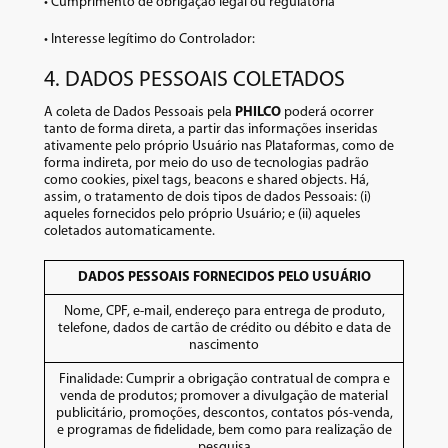
• Cumprimento de obrigação legal ou regulatória
• Interesse legítimo do Controlador:
4. DADOS PESSOAIS COLETADOS
A coleta de Dados Pessoais pela
PHILCO
poderá ocorrer
tanto de forma direta, a partir das informações inseridas
ativamente pelo próprio Usuário nas Plataformas, como de
forma indireta, por meio do uso de tecnologias padrão
como cookies, pixel tags, beacons e shared objects. Há,
assim, o tratamento de dois tipos de dados Pessoais: (i)
aqueles fornecidos pelo próprio Usuário; e (ii) aqueles
coletados automaticamente.
DADOS PESSOAIS FORNECIDOS PELO USUÁRIO
Nome, CPF, e-mail, endereço para entrega de produto,
telefone, dados de cartão de crédito ou débito e data de
nascimento
Finalidade: Cumprir a obrigação contratual de compra e
venda de produtos; promover a divulgação de material
publicitário, promoções, descontos, contatos pós-venda,
e programas de fidelidade, bem como para realização de
pesquisa