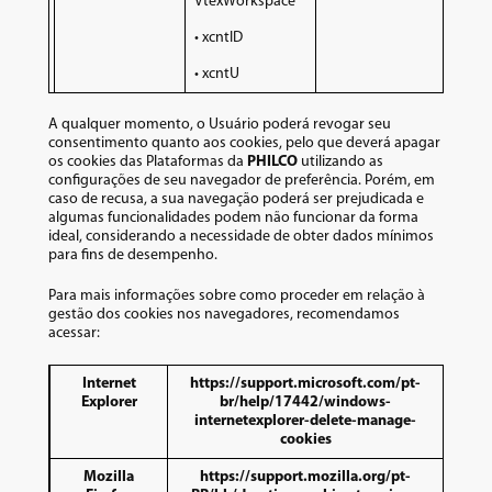
VtexWorkspace
• xcntID
• xcntU
A qualquer momento, o Usuário poderá revogar seu
consentimento quanto aos cookies, pelo que deverá apagar
os cookies das Plataformas da
PHILCO
utilizando as
configurações de seu navegador de preferência. Porém, em
caso de recusa, a sua navegação poderá ser prejudicada e
algumas funcionalidades podem não funcionar da forma
ideal, considerando a necessidade de obter dados mínimos
para fins de desempenho.
Para mais informações sobre como proceder em relação à
gestão dos cookies nos navegadores, recomendamos
acessar:
Internet
https://support.microsoft.com/pt-
Explorer
br/help/17442/windows-
internetexplorer-delete-manage-
cookies
Mozilla
https://support.mozilla.org/pt-