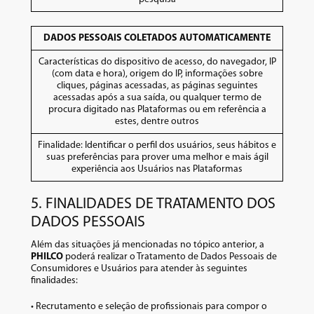
DADOS PESSOAIS COLETADOS AUTOMATICAMENTE
Características do dispositivo de acesso, do navegador, IP
(com data e hora), origem do IP, informações sobre
cliques, páginas acessadas, as páginas seguintes
acessadas após a sua saída, ou qualquer termo de
procura digitado nas Plataformas ou em referência a
estes, dentre outros
Finalidade: Identificar o perfil dos usuários, seus hábitos e
suas preferências para prover uma melhor e mais ágil
experiência aos Usuários nas Plataformas
5. FINALIDADES DE TRATAMENTO DOS
DADOS PESSOAIS
Além das situações já mencionadas no tópico anterior, a
PHILCO
poderá realizar o Tratamento de Dados Pessoais de
Consumidores e Usuários para atender às seguintes
finalidades:
• Recrutamento e seleção de profissionais para compor o