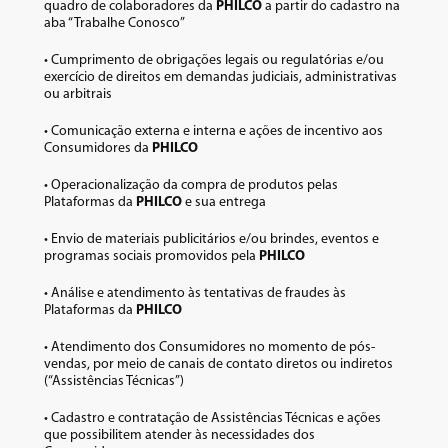
quadro de colaboradores da
PHILCO
a partir do cadastro na
aba “Trabalhe Conosco”
• Cumprimento de obrigações legais ou regulatórias e/ou
exercício de direitos em demandas judiciais, administrativas
ou arbitrais
• Comunicação externa e interna e ações de incentivo aos
Consumidores da
PHILCO
• Operacionalização da compra de produtos pelas
Plataformas da
PHILCO
e sua entrega
• Envio de materiais publicitários e/ou brindes, eventos e
programas sociais promovidos pela
PHILCO
• Análise e atendimento às tentativas de fraudes às
Plataformas da
PHILCO
• Atendimento dos Consumidores no momento de pós-
vendas, por meio de canais de contato diretos ou indiretos
(“Assistências Técnicas”)
• Cadastro e contratação de Assistências Técnicas e ações
que possibilitem atender às necessidades dos