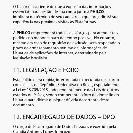
O Usuário fica ciente de que a exclusão das informações
essenciais para gestão de sua conta junto à
PHILCO
implicará no término de seu cadastro, o que prejudicará sua
experiência nas próximas visitas às Plataformas.
A
PHILCO
empreenderá todos os esforços para atender tais
pedidos no menor espaço de tempo possível. No entanto,
mesmo em caso de requisição de exclusão, será respeitado o
prazo de armazenamento mínimo de informações de
Usuários de aplicações de Internet, determinado pela
legislação brasileira.
11. LEGISLAÇÃO E FORO
Esta Política será regida, interpretada e executada de acordo
com as Leis da República Federativa do Brasil, especialmente
a Lei nº 13.709/2018, independentemente das Leis de outros
estados ou Países, sendo competente o foro de domicílio do
Usuário para dirimir qualquer dúvida decorrente deste
documento.
12. ENCARREGADO DE DADOS – DPO
O cargo de Encarregado de Dados Pessoais é exercido pela
Claudia Antunes Lopes Trancozo.