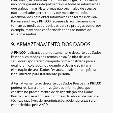
Entretanto, nenhum site é totalmente seguro e a
PHILCO
não pode garantir integralmente que todas as informações
que trafegam nas Plataformas não sejam alvo de acessos
não autorizados perpetrados por meio de métodos
desenvolvidos para obter informações de forma indevida.
Por esse motivo, a
PHILCO
recomenda aos Usuários que
tomem as medidas apropriadas para se proteger, como, por
exemplo, mantendo confidenciais todos os nomes de
usuário e senhas.
9. ARMAZENAMENTO DOS DADOS
A
PHILCO
realizará, automaticamente, o descarte dos Dados
Pessoais, coletados nos termos desta Política de seus
servidores após terem cumprido com a finalidade para a
qual foram coletados, ou quando o Usuário solicitar a
eliminação de seus Dados Pessoais, desde que a hipótese
legal utilizada para Tratamento permita.
Alternativamente ao descarte dos Dados Pessoais, a
PHILCO
poderá realizar a anonimização das informações, que
consiste no procedimento de desvinculação dos Dados
Pessoais aos seus Titulares por meio da adoção de medidas
técnicas razoáveis de anonimização, podendo estas serem
estabelecidas pela ANPD.