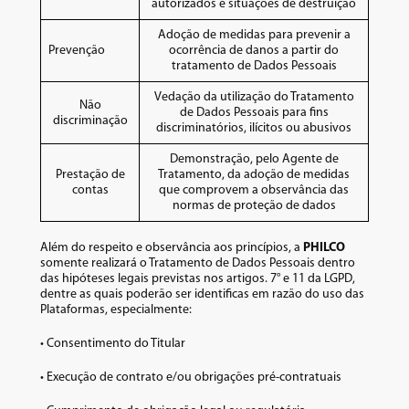
autorizados e situações de destruição
Adoção de medidas para prevenir a
Prevenção
ocorrência de danos a partir do
tratamento de Dados Pessoais
Vedação da utilização do Tratamento
Não
de Dados Pessoais para fins
discriminação
discriminatórios, ilícitos ou abusivos
Demonstração, pelo Agente de
Prestação de
Tratamento, da adoção de medidas
contas
que comprovem a observância das
normas de proteção de dados
Além do respeito e observância aos princípios, a
PHILCO
somente realizará o Tratamento de Dados Pessoais dentro
das hipóteses legais previstas nos artigos. 7° e 11 da LGPD,
dentre as quais poderão ser identificas em razão do uso das
Plataformas, especialmente:
• Consentimento do Titular
• Execução de contrato e/ou obrigações pré-contratuais