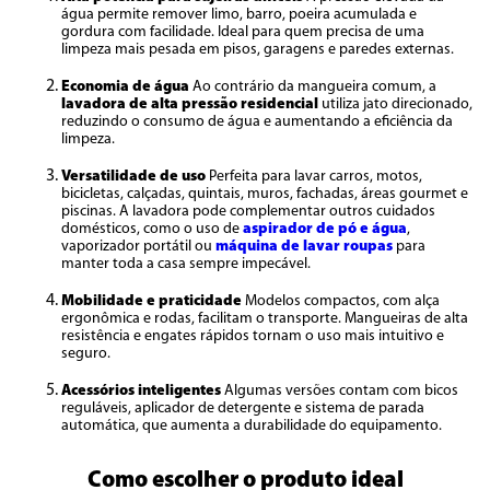
água permite remover limo, barro, poeira acumulada e
gordura com facilidade. Ideal para quem precisa de uma
limpeza mais pesada em pisos, garagens e paredes externas.
Economia de água
Ao contrário da mangueira comum, a
lavadora de alta pressão residencial
utiliza jato direcionado,
reduzindo o consumo de água e aumentando a eficiência da
limpeza.
Versatilidade de uso
Perfeita para lavar carros, motos,
bicicletas, calçadas, quintais, muros, fachadas, áreas gourmet e
piscinas. A lavadora pode complementar outros cuidados
domésticos, como o uso de
aspirador de pó e água
,
vaporizador portátil ou
máquina de lavar roupas
para
manter toda a casa sempre impecável.
Mobilidade e praticidade
Modelos compactos, com alça
ergonômica e rodas, facilitam o transporte. Mangueiras de alta
resistência e engates rápidos tornam o uso mais intuitivo e
seguro.
Acessórios inteligentes
Algumas versões contam com bicos
reguláveis, aplicador de detergente e sistema de parada
automática, que aumenta a durabilidade do equipamento.
Como escolher o produto ideal