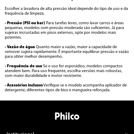
Escolher a lavadora de alta pressão ideal depende do tipo de uso e da
frequência de limpeza.
•
Pressão (PSI ou bar)
Para tarefas leves, como lavar carros e áreas
pequenas, modelos com pressão moderada são suficientes. Já para
sujeiras incrustadas em pisos externos, opte por modelos mais
potentes.
•
Vazão de água
Quanto maior a vazão, maior a capacidade de
remover sujeira rapidamente. É importante equilibrar pressão e vazão
para obter melhor desempenho.
•
Frequência de uso
Se o uso for esporádico, modelos compactos
atendem bem. Para uso frequente, escolha versões mais robustas,
com maior durabilidade e motor resistente.
•
Acessórios inclusos
Verifique se o modelo acompanha aplicador de
detergente, diferentes tipos de bico e mangueira reforçada.