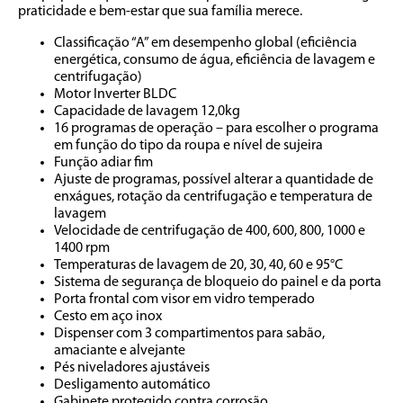
praticidade e bem-estar que sua família merece.
Classificação “A” em desempenho global (eficiência 
energética, consumo de água, eficiência de lavagem e 
centrifugação) 
Motor Inverter BLDC
Capacidade de lavagem 12,0kg
16 programas de operação – para escolher o programa 
em função do tipo da roupa e nível de sujeira
Função adiar fim
Ajuste de programas, possível alterar a quantidade de 
enxágues, rotação da centrifugação e temperatura de 
lavagem
Velocidade de centrifugação de 400, 600, 800, 1000 e 
1400 rpm
Temperaturas de lavagem de 20, 30, 40, 60 e 95°C
Sistema de segurança de bloqueio do painel e da porta
Porta frontal com visor em vidro temperado
Cesto em aço inox
Dispenser com 3 compartimentos para sabão, 
amaciante e alvejante
Pés niveladores ajustáveis
Desligamento automático
Gabinete protegido contra corrosão