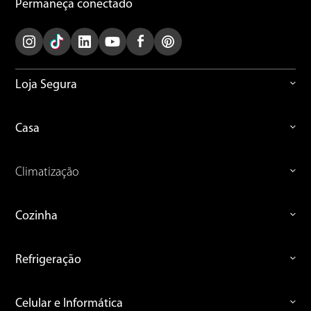
Permaneça conectado
ENVIAR AVALIAÇÃO
Loja Segura
Casa
Climatização
Cozinha
Refrigeração
Celular e Informática