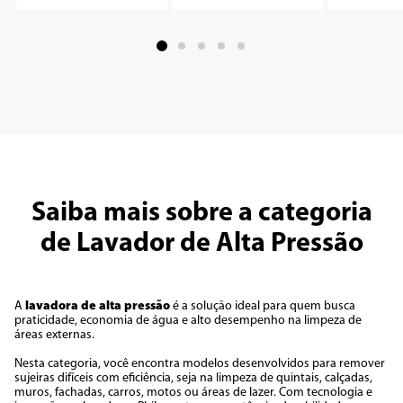
Saiba mais sobre a categoria
de Lavador de Alta Pressão
A
lavadora de alta pressão
é a solução ideal para quem busca
praticidade, economia de água e alto desempenho na limpeza de
áreas externas.
Nesta categoria, você encontra modelos desenvolvidos para remover
sujeiras difíceis com eficiência, seja na limpeza de quintais, calçadas,
muros, fachadas, carros, motos ou áreas de lazer. Com tecnologia e