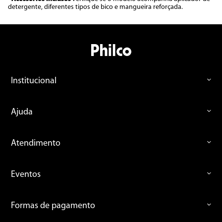
detergente, diferentes tipos de bico e mangueira reforçada.
Institucional
Ajuda
Atendimento
Eventos
Formas de pagamento