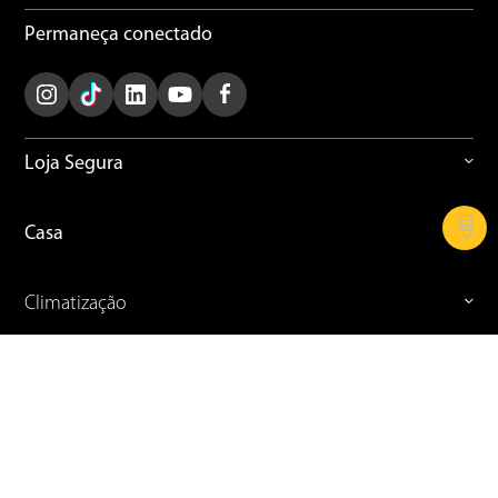
Permaneça conectado
Loja Segura
Casa
Climatização
Cozinha
Refrigeração