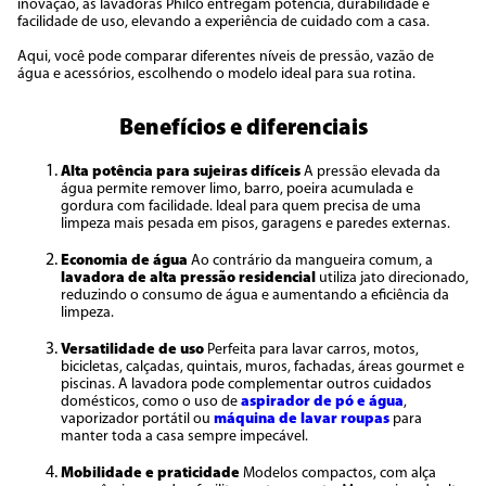
inovação, as lavadoras Philco entregam potência, durabilidade e
facilidade de uso, elevando a experiência de cuidado com a casa.
Aqui, você pode comparar diferentes níveis de pressão, vazão de
água e acessórios, escolhendo o modelo ideal para sua rotina.
Benefícios e diferenciais
Alta potência para sujeiras difíceis
A pressão elevada da
água permite remover limo, barro, poeira acumulada e
gordura com facilidade. Ideal para quem precisa de uma
limpeza mais pesada em pisos, garagens e paredes externas.
Economia de água
Ao contrário da mangueira comum, a
lavadora de alta pressão residencial
utiliza jato direcionado,
reduzindo o consumo de água e aumentando a eficiência da
limpeza.
Versatilidade de uso
Perfeita para lavar carros, motos,
bicicletas, calçadas, quintais, muros, fachadas, áreas gourmet e
piscinas. A lavadora pode complementar outros cuidados
domésticos, como o uso de
aspirador de pó e água
,
vaporizador portátil ou
máquina de lavar roupas
para
manter toda a casa sempre impecável.
Mobilidade e praticidade
Modelos compactos, com alça