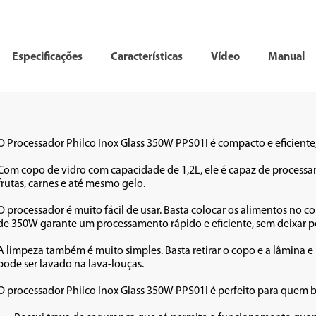
Especificações
Características
Vídeo
Manual
O Processador Philco Inox Glass 350W PPS01I é compacto e eficiente,
Com copo de vidro com capacidade de 1,2L, ele é capaz de processa
frutas, carnes e até mesmo gelo.

O processador é muito fácil de usar. Basta colocar os alimentos no co
de 350W garante um processamento rápido e eficiente, sem deixar p
A limpeza também é muito simples. Basta retirar o copo e a lâmina e 
pode ser lavado na lava-louças.

O processador Philco Inox Glass 350W PPS01I é perfeito para quem bu