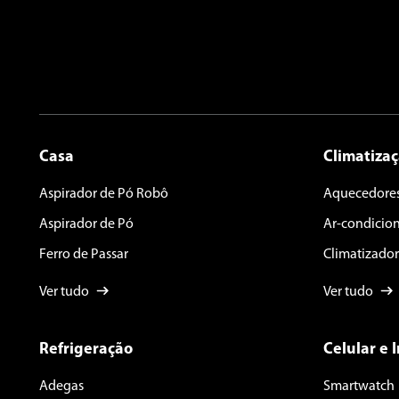
Casa
Climatiza
Aspirador de Pó Robô
Aquecedore
Aspirador de Pó
Ar-condicio
Ferro de Passar
Climatizador
Ver tudo
Ver tudo
Refrigeração
Celular e 
Adegas
Smartwatch