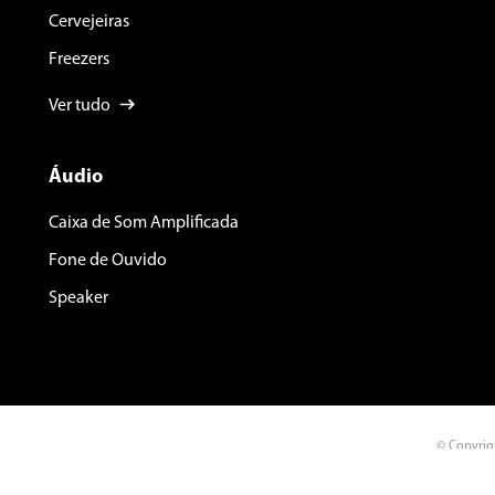
Cervejeiras
Freezers
Ver tudo
Áudio
Caixa de Som Amplificada
Fone de Ouvido
Speaker
© Copyrig
Rua Palmei