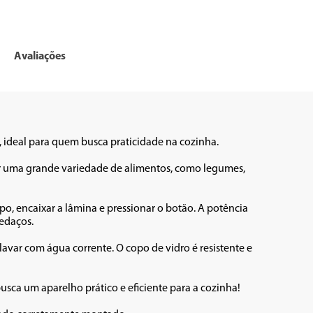
Avaliações
 ideal para quem busca praticidade na cozinha. 

r uma grande variedade de alimentos, como legumes, 
po, encaixar a lâmina e pressionar o botão. A potência 
edaços.

lavar com água corrente. O copo de vidro é resistente e 
sca um aparelho prático e eficiente para a cozinha!
