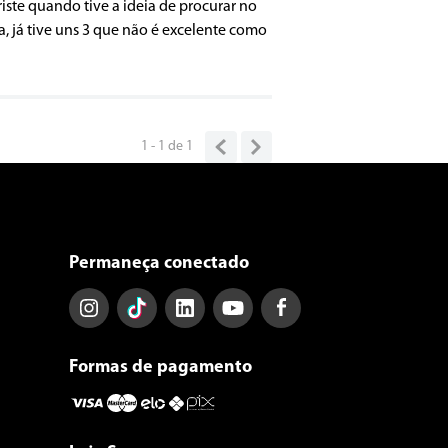
riste quando tive a ideia de procurar no
a, já tive uns 3 que não é excelente como
1 - 1
de
1
Permaneça conectado
Formas de pagamento