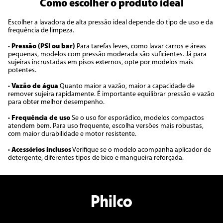
Como escolher o produto ideal
Escolher a lavadora de alta pressão ideal depende do tipo de uso e da
frequência de limpeza.
•
Pressão (PSI ou bar)
Para tarefas leves, como lavar carros e áreas
pequenas, modelos com pressão moderada são suficientes. Já para
sujeiras incrustadas em pisos externos, opte por modelos mais
potentes.
•
Vazão de água
Quanto maior a vazão, maior a capacidade de
remover sujeira rapidamente. É importante equilibrar pressão e vazão
para obter melhor desempenho.
•
Frequência de uso
Se o uso for esporádico, modelos compactos
atendem bem. Para uso frequente, escolha versões mais robustas,
com maior durabilidade e motor resistente.
•
Acessórios inclusos
Verifique se o modelo acompanha aplicador de
detergente, diferentes tipos de bico e mangueira reforçada.