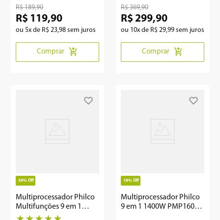
250W
R$
189
,
90
R$
369
,
90
R$
119
,
90
R$
299
,
90
ou
5
x de
R$
23
,
98
sem juros
ou
10
x de
R$
29
,
99
sem juros
Comprar
Comprar
30%
Off
18%
Off
Multiprocessador Philco
Multiprocessador Philco
Multifunções 9 em 1
9 em 1 1400W PMP1600P
1400W PMP1600V
Glass Turbo
★
★
★
★
★