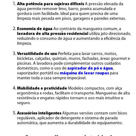
Alta potência para sujeiras difíceis
A pressão elevada da
água permite remover limo, barro, poeira acumulada e
gordura com facilidade. Ideal para quem precisa de uma
limpeza mais pesada em pisos, garagens e paredes externas.
Economia de água
Ao contrário da mangueira comum, a
lavadora de alta pressão residencial
utiliza jato direcionado,
reduzindo o consumo de água e aumentando a eficiência da
limpeza.
Versatilidade de uso
Perfeita para lavar carros, motos,
bicicletas, calçadas, quintais, muros, fachadas, áreas gourmet e
piscinas. A lavadora pode complementar outros cuidados
domésticos, como o uso de
aspirador de pó e água
,
vaporizador portátil ou
máquina de lavar roupas
para
manter toda a casa sempre impecável.
Mobilidade e praticidade
Modelos compactos, com alça
ergonômica e rodas, facilitam o transporte. Mangueiras de alta
resistência e engates rápidos tornam o uso mais intuitivo e
seguro.
Acessórios inteligentes
Algumas versões contam com bicos
reguláveis, aplicador de detergente e sistema de parada
automática, que aumenta a durabilidade do equipamento.