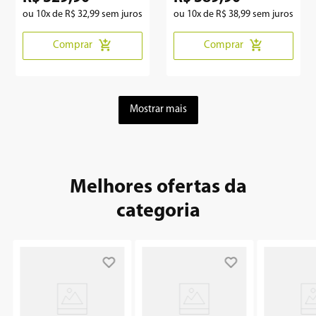
ou
10
x de
R$
32
,
99
sem juros
ou
10
x de
R$
38
,
99
sem juros
Comprar
Comprar
Mostrar mais
Melhores ofertas da
categoria