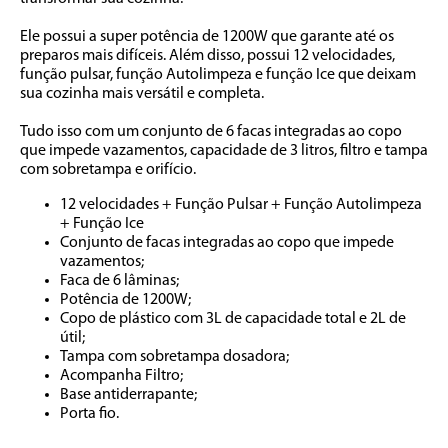
Ele possui a super potência de 1200W que garante até os 
preparos mais difíceis. Além disso, possui 12 velocidades, 
função pulsar, função Autolimpeza e função Ice que deixam 
sua cozinha mais versátil e completa.
Tudo isso com um conjunto de 6 facas integradas ao copo 
que impede vazamentos, capacidade de 3 litros, filtro e tampa 
com sobretampa e orifício.
12 velocidades + Função Pulsar + Função Autolimpeza 
+ Função Ice
Conjunto de facas integradas ao copo que impede 
vazamentos;
Faca de 6 lâminas;
Potência de 1200W;
Copo de plástico com 3L de capacidade total e 2L de 
útil;
Tampa com sobretampa dosadora;
Acompanha Filtro;
Base antiderrapante;
Porta fio.