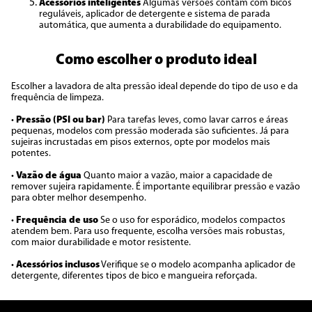
Acessórios inteligentes
Algumas versões contam com bicos
reguláveis, aplicador de detergente e sistema de parada
automática, que aumenta a durabilidade do equipamento.
Como escolher o produto ideal
Escolher a lavadora de alta pressão ideal depende do tipo de uso e da
frequência de limpeza.
•
Pressão (PSI ou bar)
Para tarefas leves, como lavar carros e áreas
pequenas, modelos com pressão moderada são suficientes. Já para
sujeiras incrustadas em pisos externos, opte por modelos mais
potentes.
•
Vazão de água
Quanto maior a vazão, maior a capacidade de
remover sujeira rapidamente. É importante equilibrar pressão e vazão
para obter melhor desempenho.
•
Frequência de uso
Se o uso for esporádico, modelos compactos
atendem bem. Para uso frequente, escolha versões mais robustas,
com maior durabilidade e motor resistente.
•
Acessórios inclusos
Verifique se o modelo acompanha aplicador de
detergente, diferentes tipos de bico e mangueira reforçada.