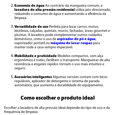
Economia de água
Ao contrário da mangueira comum, a
lavadora de alta pressão residencial
utiliza jato direcionado,
reduzindo o consumo de água e aumentando a eficiência da
limpeza.
Versatilidade de uso
Perfeita para lavar carros, motos,
bicicletas, calçadas, quintais, muros, fachadas, áreas gourmet e
piscinas. A lavadora pode complementar outros cuidados
domésticos, como o uso de
aspirador de pó e água
,
vaporizador portátil ou
máquina de lavar roupas
para
manter toda a casa sempre impecável.
Mobilidade e praticidade
Modelos compactos, com alça
ergonômica e rodas, facilitam o transporte. Mangueiras de alta
resistência e engates rápidos tornam o uso mais intuitivo e
seguro.
Acessórios inteligentes
Algumas versões contam com bicos
reguláveis, aplicador de detergente e sistema de parada
automática, que aumenta a durabilidade do equipamento.
Como escolher o produto ideal
Escolher a lavadora de alta pressão ideal depende do tipo de uso e da
frequência de limpeza.