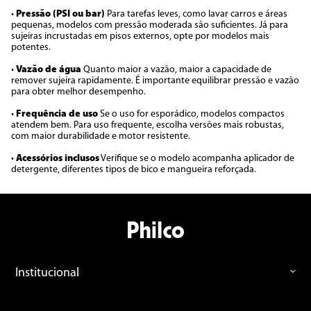
•
Pressão (PSI ou bar)
Para tarefas leves, como lavar carros e áreas
pequenas, modelos com pressão moderada são suficientes. Já para
sujeiras incrustadas em pisos externos, opte por modelos mais
potentes.
•
Vazão de água
Quanto maior a vazão, maior a capacidade de
remover sujeira rapidamente. É importante equilibrar pressão e vazão
para obter melhor desempenho.
•
Frequência de uso
Se o uso for esporádico, modelos compactos
atendem bem. Para uso frequente, escolha versões mais robustas,
com maior durabilidade e motor resistente.
•
Acessórios inclusos
Verifique se o modelo acompanha aplicador de
detergente, diferentes tipos de bico e mangueira reforçada.
Institucional