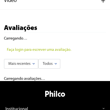
Vídeo
Avaliações
Carregando…
Faça login para escrever uma avaliação.
Mais recentes
Todos
Carregando avaliações…
Institucional