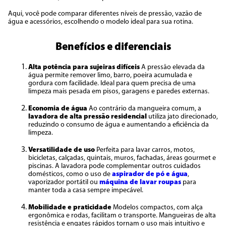
Aqui, você pode comparar diferentes níveis de pressão, vazão de
água e acessórios, escolhendo o modelo ideal para sua rotina.
Benefícios e diferenciais
Alta potência para sujeiras difíceis
A pressão elevada da
água permite remover limo, barro, poeira acumulada e
gordura com facilidade. Ideal para quem precisa de uma
limpeza mais pesada em pisos, garagens e paredes externas.
Economia de água
Ao contrário da mangueira comum, a
lavadora de alta pressão residencial
utiliza jato direcionado,
reduzindo o consumo de água e aumentando a eficiência da
limpeza.
Versatilidade de uso
Perfeita para lavar carros, motos,
bicicletas, calçadas, quintais, muros, fachadas, áreas gourmet e
piscinas. A lavadora pode complementar outros cuidados
domésticos, como o uso de
aspirador de pó e água
,
vaporizador portátil ou
máquina de lavar roupas
para
manter toda a casa sempre impecável.
Mobilidade e praticidade
Modelos compactos, com alça
ergonômica e rodas, facilitam o transporte. Mangueiras de alta
resistência e engates rápidos tornam o uso mais intuitivo e