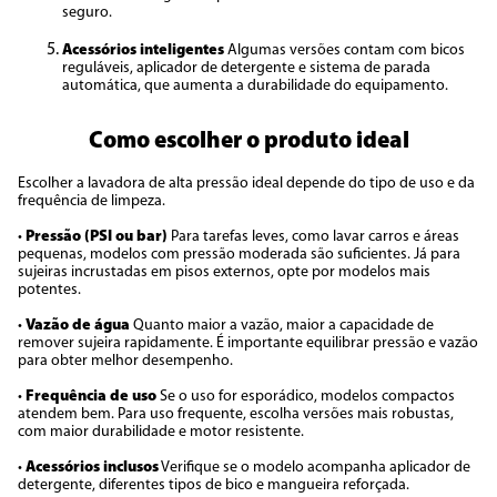
seguro.
Acessórios inteligentes
Algumas versões contam com bicos
reguláveis, aplicador de detergente e sistema de parada
automática, que aumenta a durabilidade do equipamento.
Como escolher o produto ideal
Escolher a lavadora de alta pressão ideal depende do tipo de uso e da
frequência de limpeza.
•
Pressão (PSI ou bar)
Para tarefas leves, como lavar carros e áreas
pequenas, modelos com pressão moderada são suficientes. Já para
sujeiras incrustadas em pisos externos, opte por modelos mais
potentes.
•
Vazão de água
Quanto maior a vazão, maior a capacidade de
remover sujeira rapidamente. É importante equilibrar pressão e vazão
para obter melhor desempenho.
•
Frequência de uso
Se o uso for esporádico, modelos compactos
atendem bem. Para uso frequente, escolha versões mais robustas,
com maior durabilidade e motor resistente.
•
Acessórios inclusos
Verifique se o modelo acompanha aplicador de
detergente, diferentes tipos de bico e mangueira reforçada.