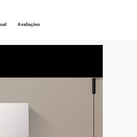
ual
Avaliações