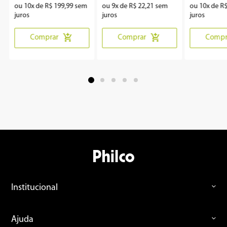
ou
10
x de
R$
199
,
99
sem
ou
9
x de
R$
22
,
21
sem
ou
10
x de
R
juros
juros
juros
Comprar
Comprar
Compr
Institucional
Ajuda