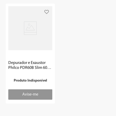
Depurador e Exaustor
Philco PDR60B Slim 60cm
3 velocidades Branco -
Outlet
Produto Indisponível