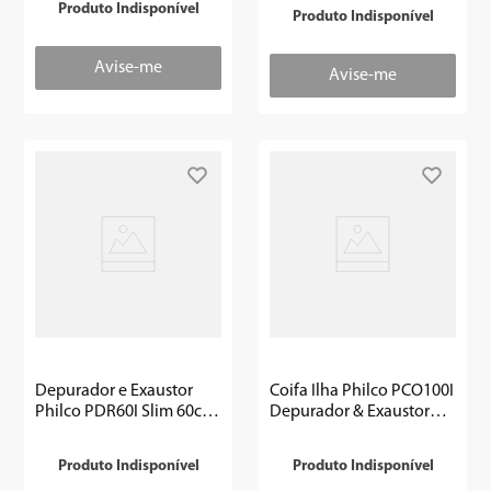
Outlet
Produto Indisponível
Produto Indisponível
Depurador e Exaustor
Coifa Ilha Philco PCO100I
Philco PDR60I Slim 60cm
Depurador & Exaustor
3 velocidades Inox -
100cm Inox- Outlet
Outlet
Produto Indisponível
Produto Indisponível