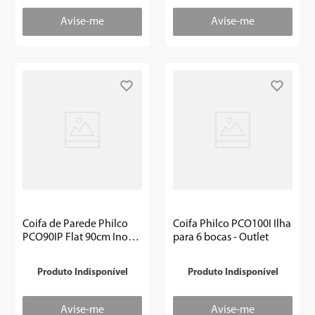
Coifa de Parede Philco
Coifa Philco PCO100I Ilha
PCO90IP Flat 90cm Inox
para 6 bocas - Outlet
Vidro Fumê - Outlet
Produto Indisponível
Produto Indisponível