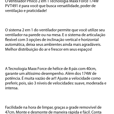
O Ventilador Philco 2 em 1 Tecnologia Maxx Force 174W 
PVT491 é para você que busca versatilidade, poder de 
ventilação e praticidade!

O sistema 2 em 1 do ventilador permite que você utilize seu 
ventilador na parede ou na mesa. E o sistema de articulação 
flexível com 3 opções de inclinação vertical e horizontal 
automática, deixa seus ambientes ainda mais agradáveis. 
Melhor distribuição do ar e frescor em seus espaços!

A Tecnologia Maxx Force de hélice de 8 pás com 40cm, 
garante um altíssimo desempenho. Além dos 174W de 
potência. É muita vazão de ar!! Ajuste a velocidade como 
preferir, pois, são 3 níveis de velocidades: suave, moderada e 
intensa. 

Facilidade na hora de limpar, graças a grade removível de 
47cm. Monte e desmonte de maneira rápida e fácil. Conta 