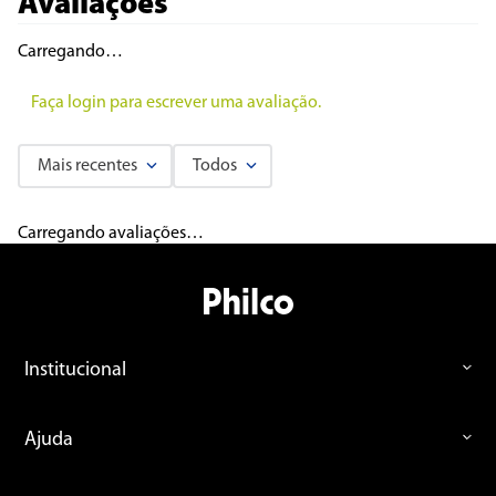
Avaliações
Carregando…
Faça login para escrever uma avaliação.
Mais recentes
Todos
Carregando avaliações…
Institucional
Ajuda