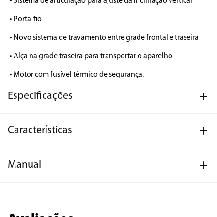
• Sistema de articulação para ajuste da inclinação vertical 

• Porta-fio

• Novo sistema de travamento entre grade frontal e traseira

• Alça na grade traseira para transportar o aparelho

• Motor com fusível térmico de segurança.
Especificações
Características
Manual