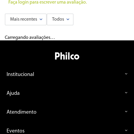
Faça login para escrever uma avaliação.
Mais recentes
Todos
Carregando avaliações…
Institucional
Ajuda
Atendimento
Eventos