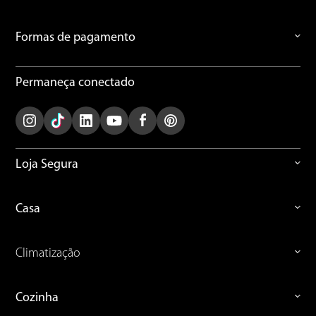
Formas de pagamento
Permaneça conectado
Loja Segura
Casa
Climatização
Cozinha