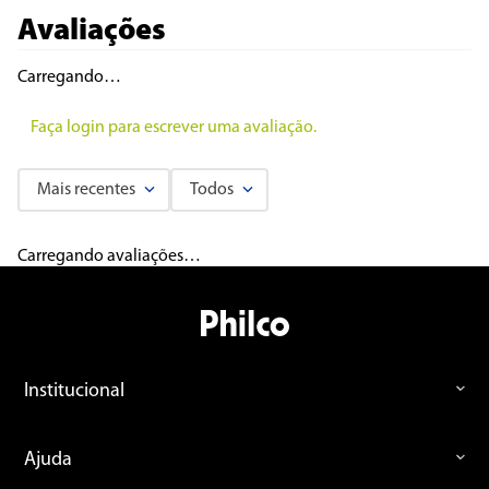
Avaliações
Carregando…
Faça login para escrever uma avaliação.
Mais recentes
Todos
Carregando avaliações…
Institucional
Ajuda