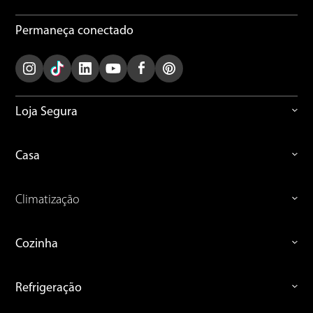
Formas de pagamento
Permaneça conectado
Loja Segura
Casa
Climatização
Cozinha
Refrigeração