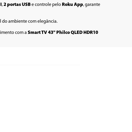
I
, 
2 portas USB
 e controle pelo 
Roku App
, garante 
 do ambiente com elegância. 
nimento com a 
Smart TV 43" Philco QLED HDR10 