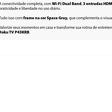
A conectividade completa, com 
Wi-Fi Dual Band
, 
3 entradas HDM
praticidade e liberdade no uso diário. 
Tudo isso com 
frame na cor Space Gray, 
que complementa o visual
Valorize seus momentos em casa e transforme sua rotina de entrete
Roku TV P43KRB
.