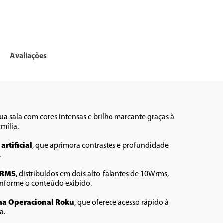
Avaliações
ua sala com cores intensas e brilho marcante graças à 
ília. 
artificial
, que aprimora contrastes e profundidade 
.
 RMS
, distribuídos em dois alto-falantes de 10Wrms, 
onforme o conteúdo exibido. 
ma Operacional Roku
, que oferece acesso rápido à 
a.