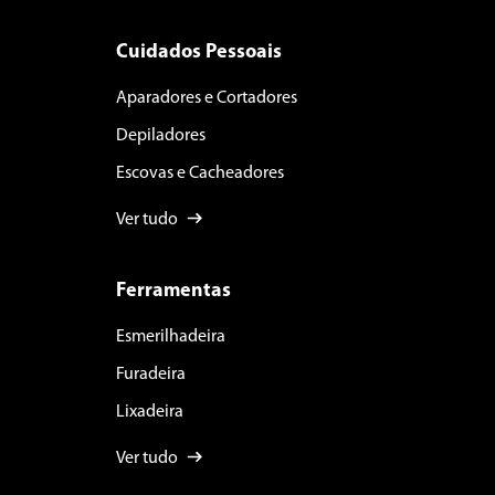
Cuidados Pessoais
Aparadores e Cortadores
Depiladores
Escovas e Cacheadores
Ver tudo
Ferramentas
Esmerilhadeira
Furadeira
Lixadeira
Ver tudo