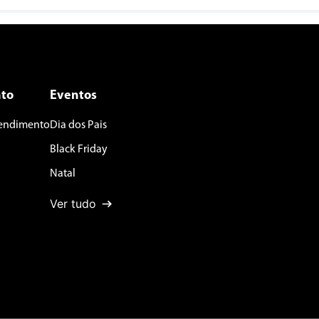
to
Eventos
tendimento
Dia dos Pais
Black Friday
Natal
Ver tudo