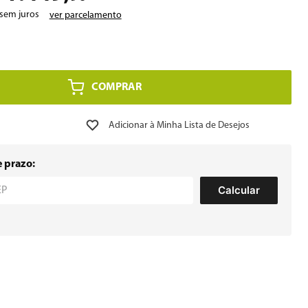
sem juros
ver parcelamento
COMPRAR
e prazo:
Calcular