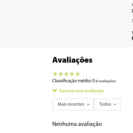
Avaliações
☆
☆
☆
☆
☆
Classificação média: 0
(0 avaliações)
Escreva uma avaliação
Mais recentes
Todos
Adicionar avaliação
Nenhuma avaliação
Título