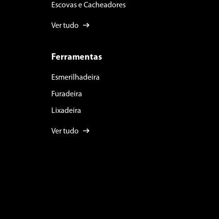
Escovas e Cacheadores
Ver tudo
Ferramentas
Esmerilhadeira
Furadeira
Lixadeira
Ver tudo