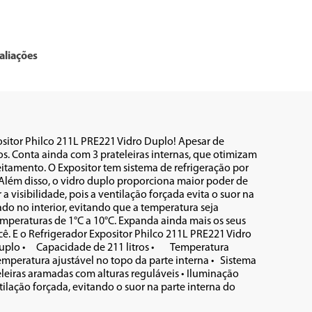
aliações
tor Philco 211L PRE221 Vidro Duplo! Apesar de 
. Conta ainda com 3 prateleiras internas, que otimizam 
amento. O Expositor tem sistema de refrigeração por 
Além disso, o vidro duplo proporciona maior poder de 
 visibilidade, pois a ventilação forçada evita o suor na 
ado no interior, evitando que a temperatura seja 
emperaturas de 1°C a 10°C. Expanda ainda mais os seus 
cê. E o Refrigerador Expositor Philco 211L PRE221 Vidro 