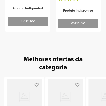
Garrafas - Outlet
Produto Indisponível
8
º
embutir
Produto Indisponível
9
º
geladeira
10
º
microondas
Melhores ofertas da
categoria