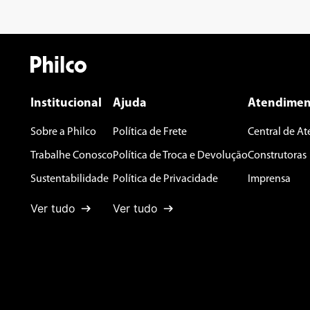
Institucional
Ajuda
Atendimen
Sobre a Philco
Política de Frete
Central de A
Trabalhe Conosco
Política de Troca e Devolução
Construtoras
Sustentabilidade
Política de Privacidade
Imprensa
Ver tudo
Ver tudo