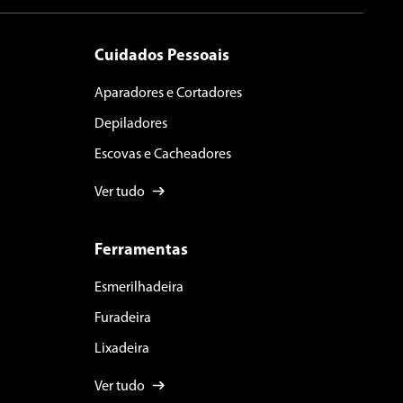
Cuidados Pessoais
Aparadores e Cortadores
Depiladores
Escovas e Cacheadores
Ver tudo
Ferramentas
Esmerilhadeira
Furadeira
Lixadeira
Ver tudo