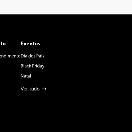
to
Eventos
tendimento
Dia dos Pais
Black Friday
Natal
Ver tudo