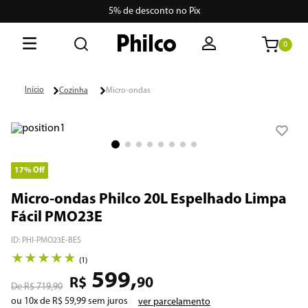
5% de desconto no Pix
0
O que está buscando hoje?
Cozinha
Micro-ondas
Termos mais buscados
1
º
philco
2
º
air fryer
17%
Off
3
º
lava seca
Micro-ondas Philco 20L Espelhado Limpa
Fácil PMO23E
4
º
aspiradores
ID
:
PHI-PMO23E-BES
5
º
geladeira
★
★
★
★
★
(
1
)
599
,
6
º
portátil
R$
90
R$
719
,
90
ou
10
x de
R$
59
,
99
sem juros
ver parcelamento
7
º
vertical