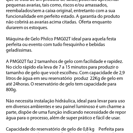
pequenas avarias, tais como, riscos e/ou amassados, 
reembalados/sem a caixa original, entretanto com a sua 
funcionalidade em perfeito estado. A garantia do produto 
não cobrirá as avarias acima citadas.  Oferta enquanto 
durarem os estoques.          

Máquina de Gelo Philco PMG02T ideal para aquela festa 
perfeita ou evento com tudo fresquinho e bebidas 
geladíssimas.

A PMG02T faz 2 tamanhos de gelo com facilidade e rapidez. 
No ciclo rápido ela leva de 7 a 15 minutos para produzir o 
tamanho de gelo que você escolheu. Com capacidade de 2,9 
litros de água em seu reservatório  produz  22Kg de gelo em 
até 24horas. O reservatório de gelo tem capacidade para 
800g.

Não necessita instalação hidráulica, ideal para levar para uso 
em diversos ambientes e seu painel luminoso é um charme a 
parte, dispõe de uma função indicando necessidade de repor 
água para o processo, além de super prático e fácil de usar.

Capacidade do reservatório de gelo de 0,8 kg	Perfeita para 