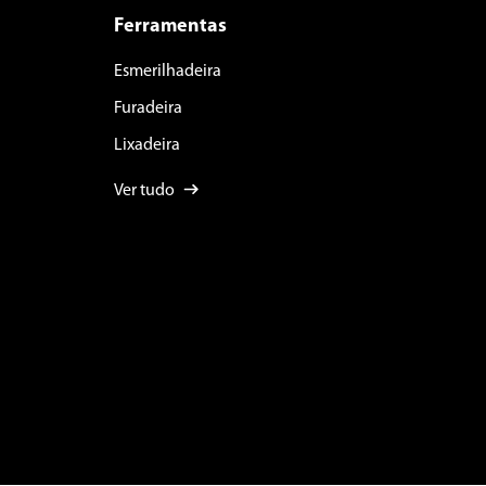
Ferramentas
Esmerilhadeira
Furadeira
Lixadeira
Ver tudo