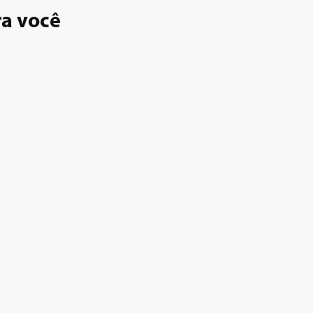
ra você