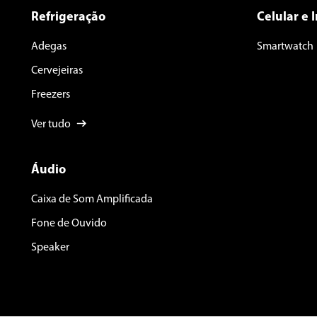
Refrigeração
Celular e 
Adegas
Smartwatch
Cervejeiras
Freezers
Ver tudo
Áudio
Caixa de Som Amplificada
Fone de Ouvido
Speaker