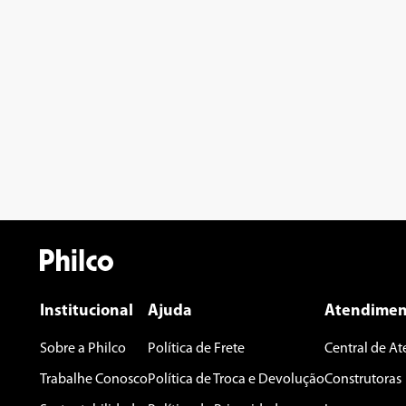
Institucional
Ajuda
Atendimen
Sobre a Philco
Política de Frete
Central de A
Trabalhe Conosco
Política de Troca e Devolução
Construtoras