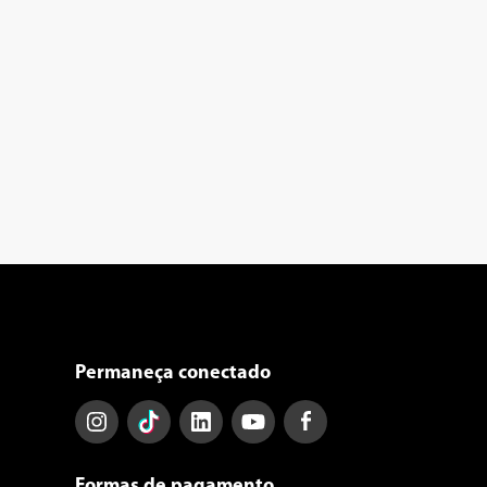
Permaneça conectado
Formas de pagamento