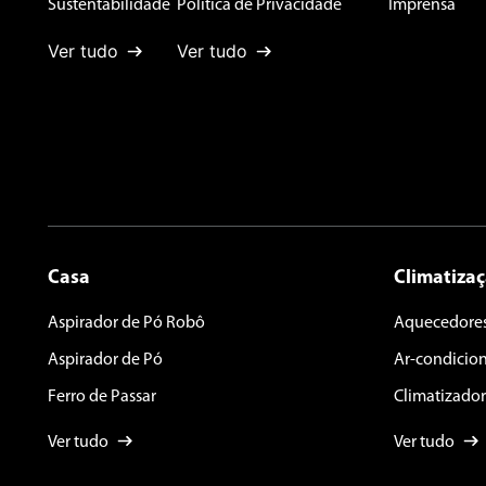
Sustentabilidade
Política de Privacidade
Imprensa
Ver tudo
Ver tudo
Casa
Climatiza
Aspirador de Pó Robô
Aquecedore
Aspirador de Pó
Ar-condicio
Ferro de Passar
Climatizador
Ver tudo
Ver tudo