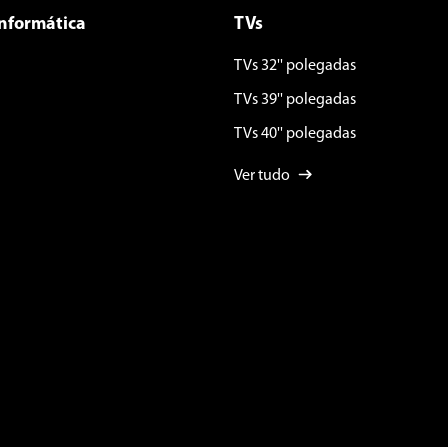
Informática
TVs
TVs 32'' polegadas
TVs 39'' polegadas
TVs 40'' polegadas
Ver tudo