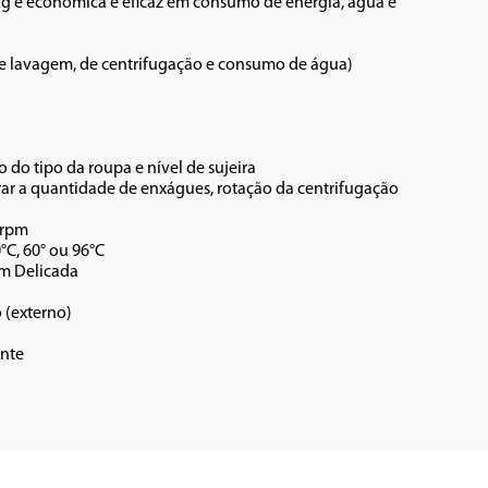
0kg é econômica e eficaz em consumo de energia, água e 