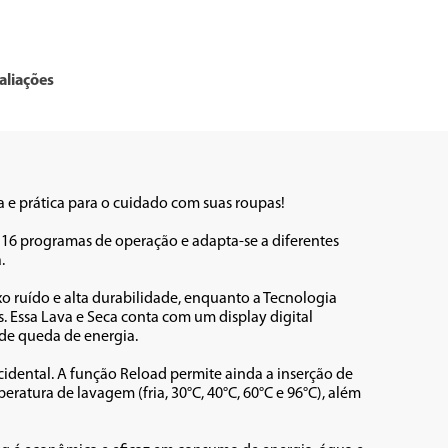
aliações
e prática para o cuidado com suas roupas!

16 programas de operação e adapta-se a diferentes 


 ruído e alta durabilidade, enquanto a Tecnologia 
 Essa Lava e Seca conta com um display digital 
e queda de energia.

idental. A função Reload permite ainda a inserção de 
tura de lavagem (fria, 30°C, 40°C, 60°C e 96°C), além 