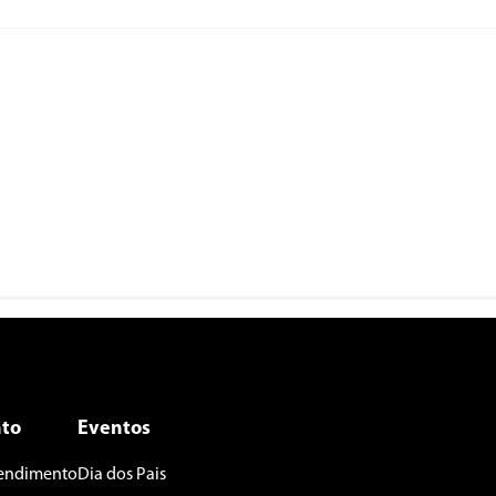
to
Eventos
tendimento
Dia dos Pais