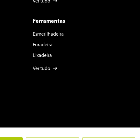
Ver tudo
Ferramentas
Esmerilhadeira
Furadeira
Lixadeira
Ver tudo