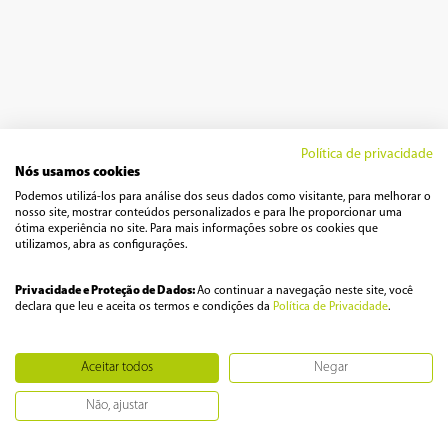
Política de privacidade
Nós usamos cookies
Podemos utilizá-los para análise dos seus dados como visitante, para melhorar o
nosso site, mostrar conteúdos personalizados e para lhe proporcionar uma
ótima experiência no site. Para mais informações sobre os cookies que
utilizamos, abra as configurações.
Privacidade e Proteção de Dados:
Ao continuar a navegação neste site, você
declara que leu e aceita os termos e condições da
Política de Privacidade
.
Aceitar todos
Negar
Não, ajustar
127V
220V
Avise-me