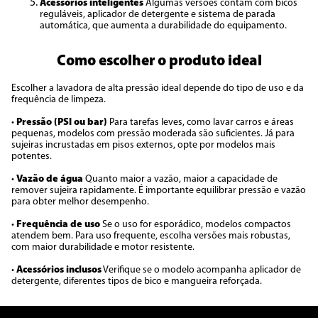
Acessórios inteligentes
Algumas versões contam com bicos
reguláveis, aplicador de detergente e sistema de parada
automática, que aumenta a durabilidade do equipamento.
Como escolher o produto ideal
Escolher a lavadora de alta pressão ideal depende do tipo de uso e da
frequência de limpeza.
•
Pressão (PSI ou bar)
Para tarefas leves, como lavar carros e áreas
pequenas, modelos com pressão moderada são suficientes. Já para
sujeiras incrustadas em pisos externos, opte por modelos mais
potentes.
•
Vazão de água
Quanto maior a vazão, maior a capacidade de
remover sujeira rapidamente. É importante equilibrar pressão e vazão
para obter melhor desempenho.
•
Frequência de uso
Se o uso for esporádico, modelos compactos
atendem bem. Para uso frequente, escolha versões mais robustas,
com maior durabilidade e motor resistente.
•
Acessórios inclusos
Verifique se o modelo acompanha aplicador de
detergente, diferentes tipos de bico e mangueira reforçada.