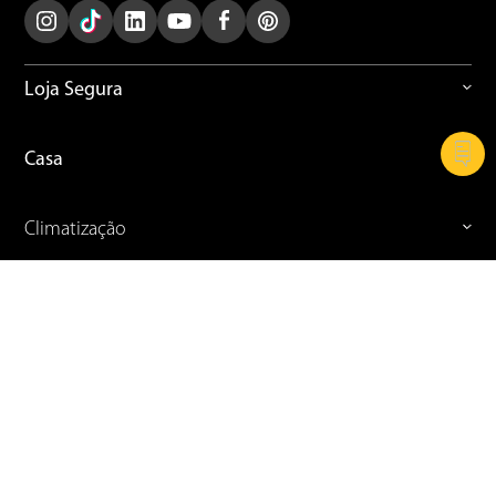
Loja Segura
Casa
Climatização
Cozinha
Refrigeração
Celular e Informática