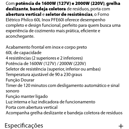
Com 
potência de 1600W (127V) e 2000W (220V)
, 
grelha 
deslizante
, 
bandeja coletora
 de resíduos, porta com 
abertura vertical
 e 
seletor de resistências
, o Forno 
Elétrico Philco 60L Inox PFE60I oferece desempenho 
completo e design funcional, perfeito para quem busca uma 
experiência de cozimento mais prática, eficiente e 
aconchegante.
Acabamento frontal em inox e corpo preto
60L de capacidade
4 resistências (2 superiores e 2 inferiores)
Potência de 1600W (127V) / 2000W (220V)
Seletor de resistência (superior, inferior ou ambas)
Temperatura ajustável de 90 a 230 graus
Função Dourar
Timer de 120 minutos com desligamento automático e sinal 
sonoro
Função manter ligado
Luz interna e luz indicadora de funcionamento
Porta com abertura vertical
Acompanha grelha deslizante e bandeja coletora de resíduos
Especificações