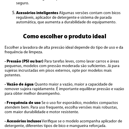
seguro.
Acessórios inteligentes
Algumas versões contam com bicos
reguláveis, aplicador de detergente e sistema de parada
automática, que aumenta a durabilidade do equipamento.
Como escolher o produto ideal
Escolher a lavadora de alta pressão ideal depende do tipo de uso e da
frequência de limpeza.
•
Pressão (PSI ou bar)
Para tarefas leves, como lavar carros e áreas
pequenas, modelos com pressão moderada são suficientes. Já para
sujeiras incrustadas em pisos externos, opte por modelos mais
potentes.
•
Vazão de água
Quanto maior a vazão, maior a capacidade de
remover sujeira rapidamente. É importante equilibrar pressão e vazão
para obter melhor desempenho.
•
Frequência de uso
Se o uso for esporádico, modelos compactos
atendem bem. Para uso frequente, escolha versões mais robustas,
com maior durabilidade e motor resistente.
•
Acessórios inclusos
Verifique se o modelo acompanha aplicador de
detergente, diferentes tipos de bico e mangueira reforçada.