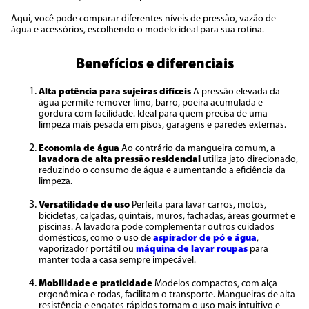
Aqui, você pode comparar diferentes níveis de pressão, vazão de
água e acessórios, escolhendo o modelo ideal para sua rotina.
Benefícios e diferenciais
Alta potência para sujeiras difíceis
A pressão elevada da
água permite remover limo, barro, poeira acumulada e
gordura com facilidade. Ideal para quem precisa de uma
limpeza mais pesada em pisos, garagens e paredes externas.
Economia de água
Ao contrário da mangueira comum, a
lavadora de alta pressão residencial
utiliza jato direcionado,
reduzindo o consumo de água e aumentando a eficiência da
limpeza.
Versatilidade de uso
Perfeita para lavar carros, motos,
bicicletas, calçadas, quintais, muros, fachadas, áreas gourmet e
piscinas. A lavadora pode complementar outros cuidados
domésticos, como o uso de
aspirador de pó e água
,
vaporizador portátil ou
máquina de lavar roupas
para
manter toda a casa sempre impecável.
Mobilidade e praticidade
Modelos compactos, com alça
ergonômica e rodas, facilitam o transporte. Mangueiras de alta
resistência e engates rápidos tornam o uso mais intuitivo e