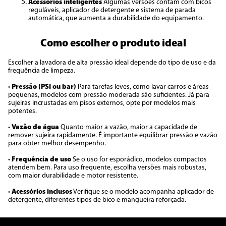
Acessórios inteligentes
Algumas versões contam com bicos
reguláveis, aplicador de detergente e sistema de parada
automática, que aumenta a durabilidade do equipamento.
Como escolher o produto ideal
Escolher a lavadora de alta pressão ideal depende do tipo de uso e da
frequência de limpeza.
•
Pressão (PSI ou bar)
Para tarefas leves, como lavar carros e áreas
pequenas, modelos com pressão moderada são suficientes. Já para
sujeiras incrustadas em pisos externos, opte por modelos mais
potentes.
•
Vazão de água
Quanto maior a vazão, maior a capacidade de
remover sujeira rapidamente. É importante equilibrar pressão e vazão
para obter melhor desempenho.
•
Frequência de uso
Se o uso for esporádico, modelos compactos
atendem bem. Para uso frequente, escolha versões mais robustas,
com maior durabilidade e motor resistente.
•
Acessórios inclusos
Verifique se o modelo acompanha aplicador de
detergente, diferentes tipos de bico e mangueira reforçada.