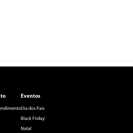
to
Eventos
tendimento
Dia dos Pais
Black Friday
Natal