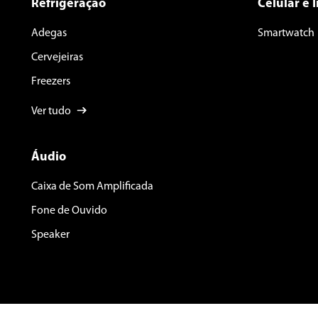
Refrigeração
Celular e 
Adegas
Smartwatch
Cervejeiras
Freezers
Ver tudo
Áudio
Caixa de Som Amplificada
Fone de Ouvido
Speaker