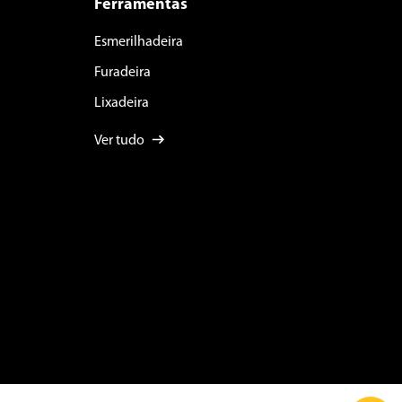
Ferramentas
Esmerilhadeira
Furadeira
Lixadeira
Ver tudo