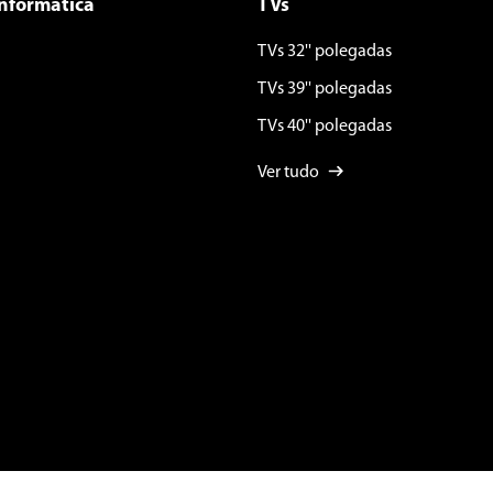
Informática
TVs
TVs 32'' polegadas
TVs 39'' polegadas
TVs 40'' polegadas
Ver tudo