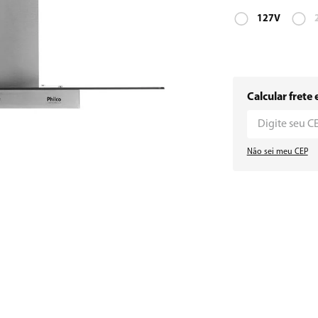
127V
Calcular frete 
Não sei meu CEP