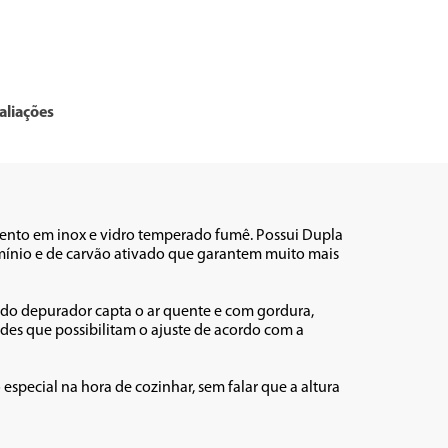
aliações
nto em inox e vidro temperado fumê. Possui Dupla 
umínio e de carvão ativado que garantem muito mais 
do depurador capta o ar quente e com gordura, 
des que possibilitam o ajuste de acordo com a 
ecial na hora de cozinhar, sem falar que a altura 