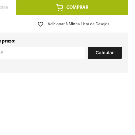
COMPRAR
220V
e prazo:
Calcular