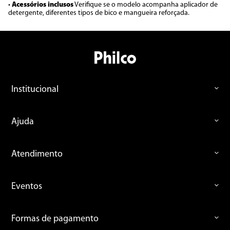
•
Acessórios inclusos
Verifique se o modelo acompanha aplicador de
detergente, diferentes tipos de bico e mangueira reforçada.
Institucional
Ajuda
Atendimento
Eventos
Formas de pagamento