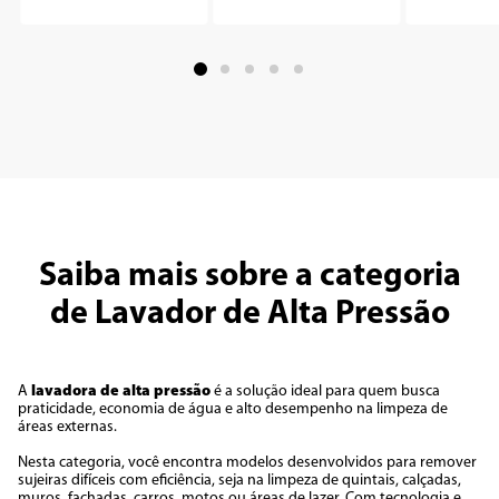
Saiba mais sobre a categoria
de Lavador de Alta Pressão
A
lavadora de alta pressão
é a solução ideal para quem busca
praticidade, economia de água e alto desempenho na limpeza de
áreas externas.
Nesta categoria, você encontra modelos desenvolvidos para remover
sujeiras difíceis com eficiência, seja na limpeza de quintais, calçadas,
muros, fachadas, carros, motos ou áreas de lazer. Com tecnologia e