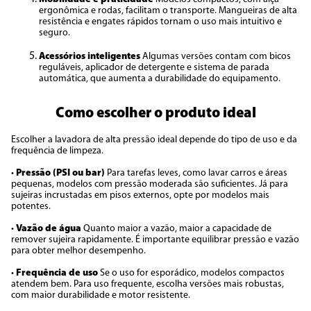
ergonômica e rodas, facilitam o transporte. Mangueiras de alta
resistência e engates rápidos tornam o uso mais intuitivo e
seguro.
Acessórios inteligentes
Algumas versões contam com bicos
reguláveis, aplicador de detergente e sistema de parada
automática, que aumenta a durabilidade do equipamento.
Como escolher o produto ideal
Escolher a lavadora de alta pressão ideal depende do tipo de uso e da
frequência de limpeza.
•
Pressão (PSI ou bar)
Para tarefas leves, como lavar carros e áreas
pequenas, modelos com pressão moderada são suficientes. Já para
sujeiras incrustadas em pisos externos, opte por modelos mais
potentes.
•
Vazão de água
Quanto maior a vazão, maior a capacidade de
remover sujeira rapidamente. É importante equilibrar pressão e vazão
para obter melhor desempenho.
•
Frequência de uso
Se o uso for esporádico, modelos compactos
atendem bem. Para uso frequente, escolha versões mais robustas,
com maior durabilidade e motor resistente.