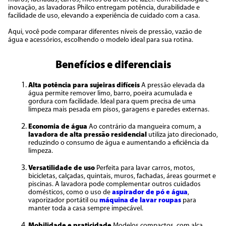
inovação, as lavadoras Philco entregam potência, durabilidade e
facilidade de uso, elevando a experiência de cuidado com a casa.
Aqui, você pode comparar diferentes níveis de pressão, vazão de
água e acessórios, escolhendo o modelo ideal para sua rotina.
Benefícios e diferenciais
Alta potência para sujeiras difíceis
A pressão elevada da
água permite remover limo, barro, poeira acumulada e
gordura com facilidade. Ideal para quem precisa de uma
limpeza mais pesada em pisos, garagens e paredes externas.
Economia de água
Ao contrário da mangueira comum, a
lavadora de alta pressão residencial
utiliza jato direcionado,
reduzindo o consumo de água e aumentando a eficiência da
limpeza.
Versatilidade de uso
Perfeita para lavar carros, motos,
bicicletas, calçadas, quintais, muros, fachadas, áreas gourmet e
piscinas. A lavadora pode complementar outros cuidados
domésticos, como o uso de
aspirador de pó e água
,
vaporizador portátil ou
máquina de lavar roupas
para
manter toda a casa sempre impecável.
Mobilidade e praticidade
Modelos compactos, com alça