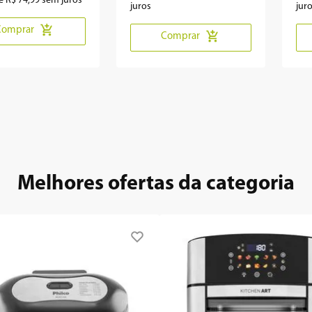
de
R$
74
,
99
sem juros
juros
jur
Comprar
Comprar
Melhores ofertas da categoria