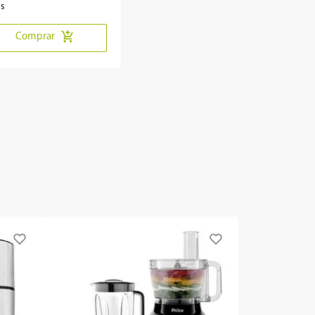
os
Comprar