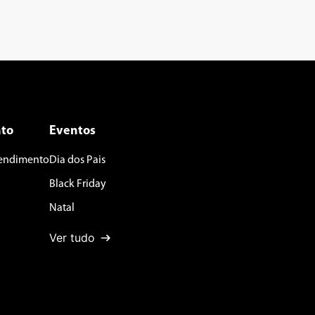
to
Eventos
tendimento
Dia dos Pais
Black Friday
Natal
Ver tudo