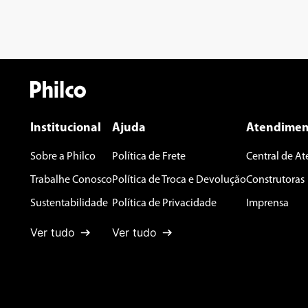
Institucional
Ajuda
Atendimen
Sobre a Philco
Política de Frete
Central de A
Trabalhe Conosco
Política de Troca e Devolução
Construtoras
Sustentabilidade
Política de Privacidade
Imprensa
Ver tudo
Ver tudo