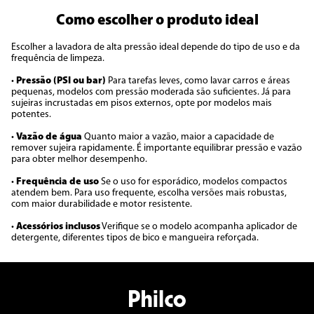
Como escolher o produto ideal
Escolher a lavadora de alta pressão ideal depende do tipo de uso e da
frequência de limpeza.
•
Pressão (PSI ou bar)
Para tarefas leves, como lavar carros e áreas
pequenas, modelos com pressão moderada são suficientes. Já para
sujeiras incrustadas em pisos externos, opte por modelos mais
potentes.
•
Vazão de água
Quanto maior a vazão, maior a capacidade de
remover sujeira rapidamente. É importante equilibrar pressão e vazão
para obter melhor desempenho.
•
Frequência de uso
Se o uso for esporádico, modelos compactos
atendem bem. Para uso frequente, escolha versões mais robustas,
com maior durabilidade e motor resistente.
•
Acessórios inclusos
Verifique se o modelo acompanha aplicador de
detergente, diferentes tipos de bico e mangueira reforçada.