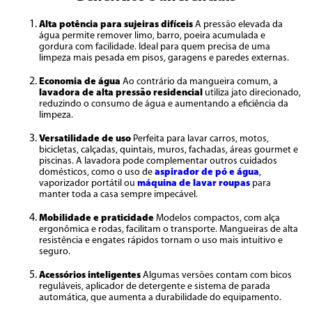
Alta potência para sujeiras difíceis
A pressão elevada da
água permite remover limo, barro, poeira acumulada e
gordura com facilidade. Ideal para quem precisa de uma
limpeza mais pesada em pisos, garagens e paredes externas.
Economia de água
Ao contrário da mangueira comum, a
lavadora de alta pressão residencial
utiliza jato direcionado,
reduzindo o consumo de água e aumentando a eficiência da
limpeza.
Versatilidade de uso
Perfeita para lavar carros, motos,
bicicletas, calçadas, quintais, muros, fachadas, áreas gourmet e
piscinas. A lavadora pode complementar outros cuidados
domésticos, como o uso de
aspirador de pó e água
,
vaporizador portátil ou
máquina de lavar roupas
para
manter toda a casa sempre impecável.
Mobilidade e praticidade
Modelos compactos, com alça
ergonômica e rodas, facilitam o transporte. Mangueiras de alta
resistência e engates rápidos tornam o uso mais intuitivo e
seguro.
Acessórios inteligentes
Algumas versões contam com bicos
reguláveis, aplicador de detergente e sistema de parada
automática, que aumenta a durabilidade do equipamento.