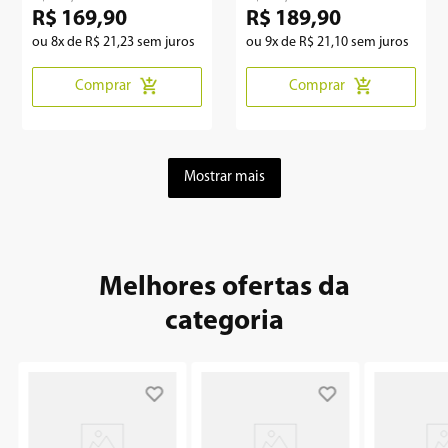
R$
169
,
90
R$
189
,
90
ou
8
x de
R$
21
,
23
sem juros
ou
9
x de
R$
21
,
10
sem juros
Comprar
Comprar
Mostrar mais
Melhores ofertas da
categoria