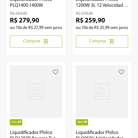
PLQ1400 1400W
1200W 3L 12 Velocidades
Preto Turbo Pro
R$
359
,
90
R$
379
,
90
R$
279
,
90
R$
259
,
90
ou
10
x de
R$
27
,
99
sem juros
ou
10
x de
R$
25
,
99
sem juros
Comprar
Comprar
31%
Off
24%
Off
Liquidificador Philco
Liquidificador Philco