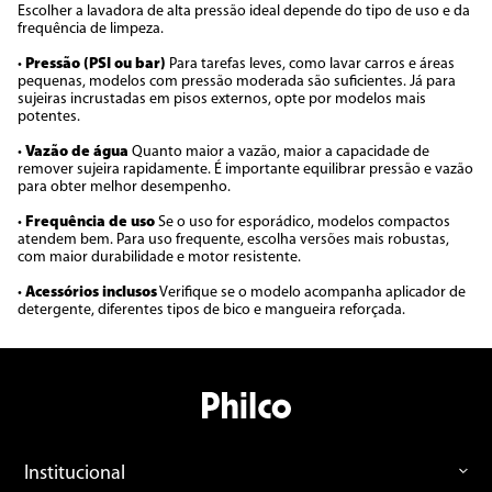
Escolher a lavadora de alta pressão ideal depende do tipo de uso e da
frequência de limpeza.
•
Pressão (PSI ou bar)
Para tarefas leves, como lavar carros e áreas
pequenas, modelos com pressão moderada são suficientes. Já para
sujeiras incrustadas em pisos externos, opte por modelos mais
potentes.
•
Vazão de água
Quanto maior a vazão, maior a capacidade de
remover sujeira rapidamente. É importante equilibrar pressão e vazão
para obter melhor desempenho.
•
Frequência de uso
Se o uso for esporádico, modelos compactos
atendem bem. Para uso frequente, escolha versões mais robustas,
com maior durabilidade e motor resistente.
•
Acessórios inclusos
Verifique se o modelo acompanha aplicador de
detergente, diferentes tipos de bico e mangueira reforçada.
Institucional