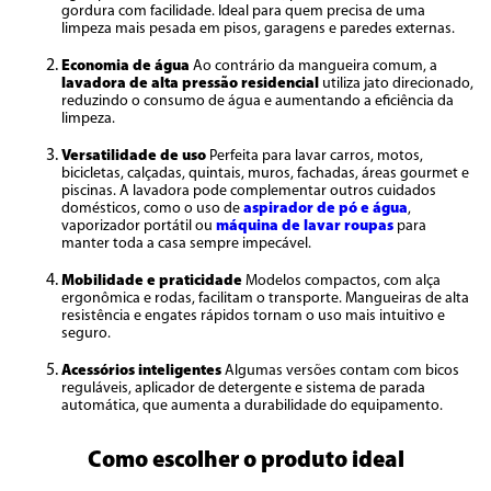
gordura com facilidade. Ideal para quem precisa de uma
limpeza mais pesada em pisos, garagens e paredes externas.
Economia de água
Ao contrário da mangueira comum, a
lavadora de alta pressão residencial
utiliza jato direcionado,
reduzindo o consumo de água e aumentando a eficiência da
limpeza.
Versatilidade de uso
Perfeita para lavar carros, motos,
bicicletas, calçadas, quintais, muros, fachadas, áreas gourmet e
piscinas. A lavadora pode complementar outros cuidados
domésticos, como o uso de
aspirador de pó e água
,
vaporizador portátil ou
máquina de lavar roupas
para
manter toda a casa sempre impecável.
Mobilidade e praticidade
Modelos compactos, com alça
ergonômica e rodas, facilitam o transporte. Mangueiras de alta
resistência e engates rápidos tornam o uso mais intuitivo e
seguro.
Acessórios inteligentes
Algumas versões contam com bicos
reguláveis, aplicador de detergente e sistema de parada
automática, que aumenta a durabilidade do equipamento.
Como escolher o produto ideal