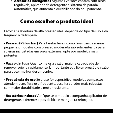
Acessórios inteligentes
Algumas versões contam com bicos
reguláveis, aplicador de detergente e sistema de parada
automática, que aumenta a durabilidade do equipamento.
Como escolher o produto ideal
Escolher a lavadora de alta pressão ideal depende do tipo de uso e da
frequência de limpeza.
•
Pressão (PSI ou bar)
Para tarefas leves, como lavar carros e áreas
pequenas, modelos com pressão moderada são suficientes. Já para
sujeiras incrustadas em pisos externos, opte por modelos mais
potentes.
•
Vazão de água
Quanto maior a vazão, maior a capacidade de
remover sujeira rapidamente. É importante equilibrar pressão e vazão
para obter melhor desempenho.
•
Frequência de uso
Se o uso for esporádico, modelos compactos
atendem bem. Para uso frequente, escolha versões mais robustas,
com maior durabilidade e motor resistente.
•
Acessórios inclusos
Verifique se o modelo acompanha aplicador de
detergente, diferentes tipos de bico e mangueira reforçada.