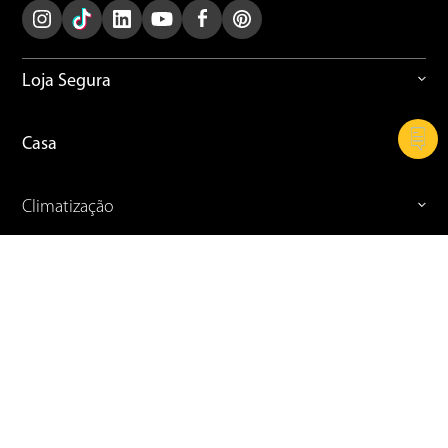
Loja Segura
Casa
Climatização
Cozinha
Refrigeração
Celular e Informática