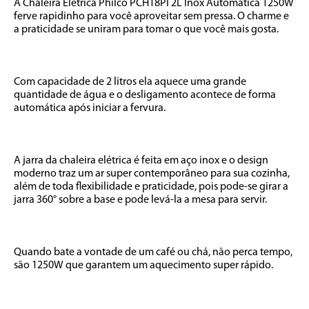
A Chaleira Elétrica Philco PCH18PI 2L Inox Automática 1250W 
ferve rapidinho para você aproveitar sem pressa. O charme e 
a praticidade se uniram para tomar o que você mais gosta. 

Com capacidade de 2 litros ela aquece uma grande 
quantidade de água e o desligamento acontece de forma 
automática após iniciar a fervura.

A jarra da chaleira elétrica é feita em aço inox e o design 
moderno traz um ar super contemporâneo para sua cozinha, 
além de toda flexibilidade e praticidade, pois pode-se girar a 
jarra 360° sobre a base e pode levá-la a mesa para servir.

Quando bate a vontade de um café ou chá, não perca tempo, 
são 1250W que garantem um aquecimento super rápido.
