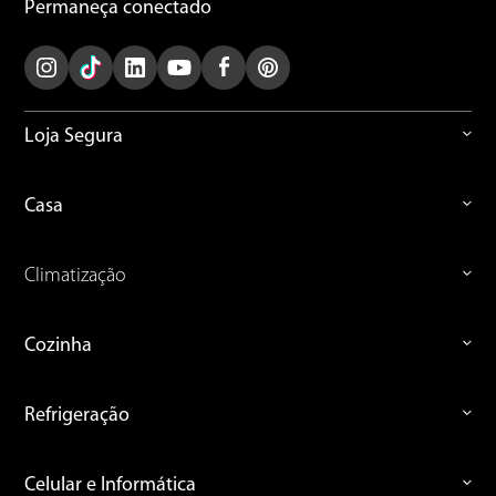
Permaneça conectado
ENVIAR AVALIAÇÃO
Loja Segura
Casa
Climatização
Cozinha
Refrigeração
Celular e Informática