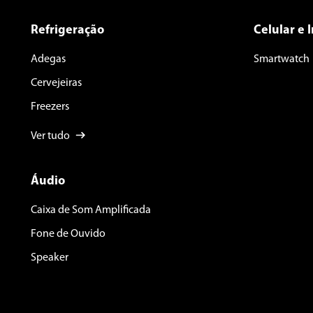
Refrigeração
Celular e 
Adegas
Smartwatch
Cervejeiras
Freezers
Ver tudo
Áudio
Caixa de Som Amplificada
Fone de Ouvido
Speaker