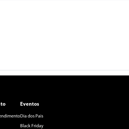
to
Eventos
tendimento
Dia dos Pais
Black Friday