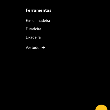
Ferramentas
Esmerilhadeira
Furadeira
Lixadeira
Ver tudo