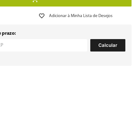
e prazo:
Calcular