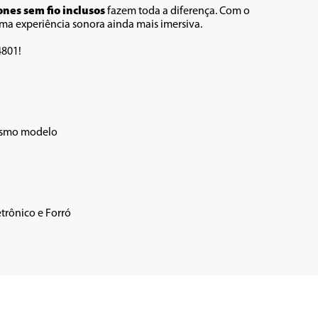
ones sem fio inclusos
 fazem toda a diferença. Com o 
uma experiência sonora ainda mais imersiva.
4801!
mesmo modelo
etrônico e Forró