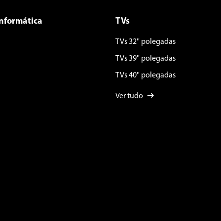
Informática
TVs
TVs 32'' polegadas
TVs 39'' polegadas
TVs 40'' polegadas
Ver tudo