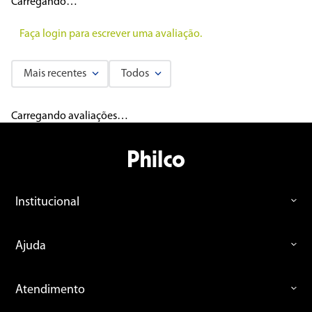
Carregando…
Faça login para escrever uma avaliação.
Mais recentes
Todos
Carregando avaliações…
Institucional
Ajuda
Atendimento