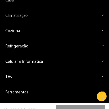
Casa
Climatização
Cozinha
Refrigeração
Celular e Informática
TVs
Ferramentas
Áudio