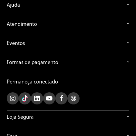
Ajuda
Endereço de email
Atendimento
Eventos
Escreva uma avaliação
Formas de pagamento
Permaneça conectado
ENVIAR AVALIAÇÃO
Loja Segura