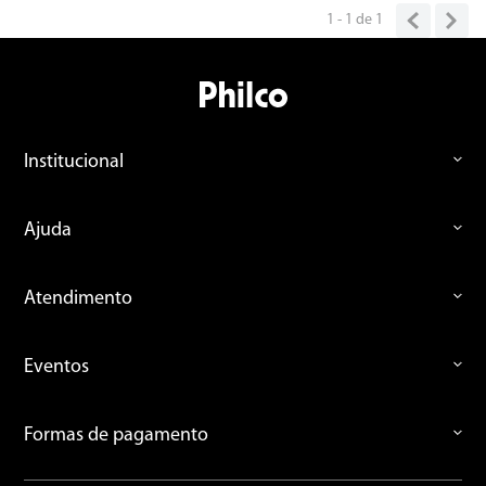
1 - 1
de
1
Endereço de email
Escreva uma avaliação
Institucional
Ajuda
Atendimento
ENVIAR AVALIAÇÃO
Eventos
Formas de pagamento