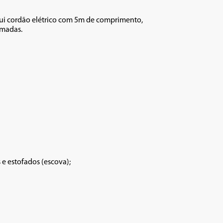
sui cordão elétrico com 5m de comprimento, 
madas.

e estofados (escova);
