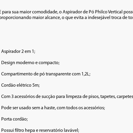
E para sua maior comodidade, o Aspirador de Pó Philco Vertical pos
proporcionando maior alcance, o que evita a indesejável troca de to
• Aspirador 2 em 1;

• Design moderno e compacto;

• Compartimento de pó transparente com 1,2L;

• Cordão elétrico 5m;

• Com 3 acessórios de sucção para limpeza de pisos, tapetes, carpetes 
• Pode ser usado sem a haste, com todos os acessórios;

• Porta cordão;

• Possui filtro hepa e reservatório lavável;
