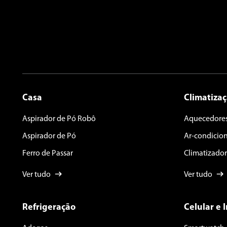
ENVIAR AVALIAÇÃO
Casa
Climatiza
Aspirador de Pó Robô
Aquecedore
Aspirador de Pó
Ar-condicio
Ferro de Passar
Climatizador
Ver tudo
Ver tudo
Refrigeração
Celular e 