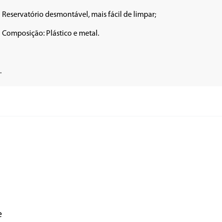
• Reservatório desmontável, mais fácil de limpar;

• Composição: Plástico e metal.

.
e