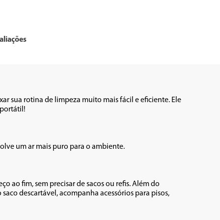
aliações
r sua rotina de limpeza muito mais fácil e eficiente. Ele 
rtátil! 

volve um ar mais puro para o ambiente. 

 ao fim, sem precisar de sacos ou refis. Além do 
 saco descartável, acompanha acessórios para pisos, 