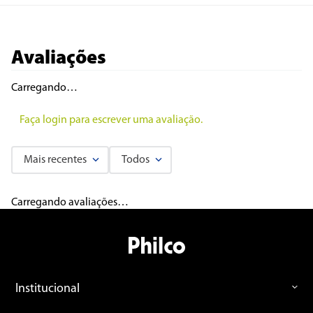
Avaliações
Carregando…
Faça login para escrever uma avaliação.
Mais recentes
Todos
Carregando avaliações…
Institucional