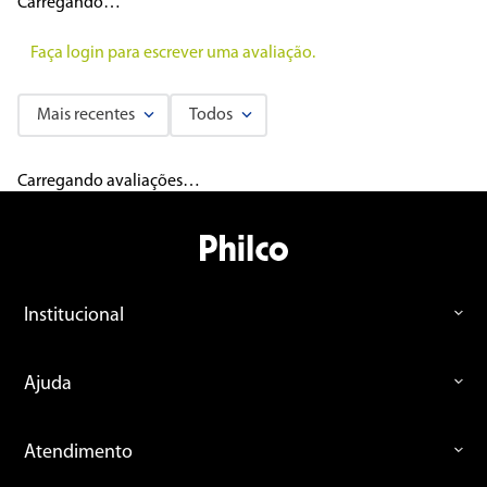
Carregando…
Faça login para escrever uma avaliação.
Mais recentes
Todos
Carregando avaliações…
Institucional
Ajuda
Atendimento