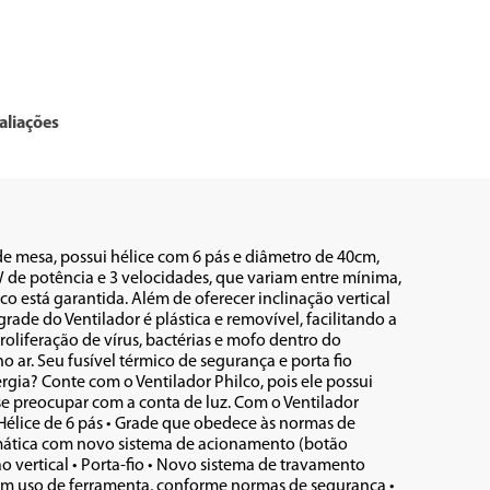
aliações
de mesa, possui hélice com 6 pás e diâmetro de 40cm, 
e potência e 3 velocidades, que variam entre mínima, 
o está garantida. Além de oferecer inclinação vertical 
ade do Ventilador é plástica e removível, facilitando a 
roliferação de vírus, bactérias e mofo dentro do 
 ar. Seu fusível térmico de segurança e porta fio 
ia? Conte com o Ventilador Philco, pois ele possui 
 se preocupar com a conta de luz. Com o Ventilador 
• Hélice de 6 pás • Grade que obedece às normas de 
mática com novo sistema de acionamento (botão 
o vertical • Porta-fio • Novo sistema de travamento 
com uso de ferramenta, conforme normas de segurança • 