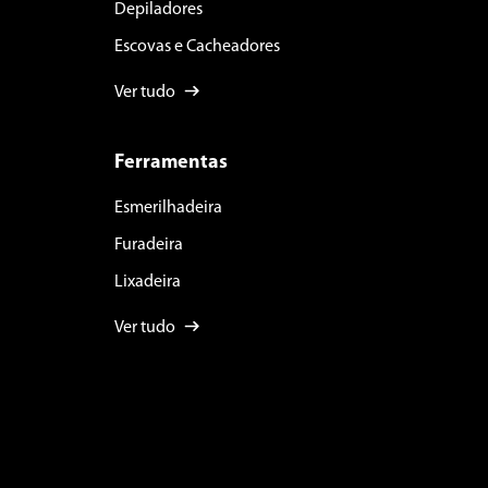
Depiladores
Escovas e Cacheadores
Ver tudo
Ferramentas
Esmerilhadeira
Furadeira
Lixadeira
Ver tudo