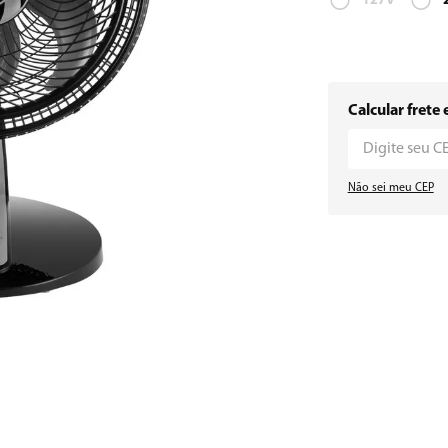
127V
Calcular frete 
Não sei meu CEP