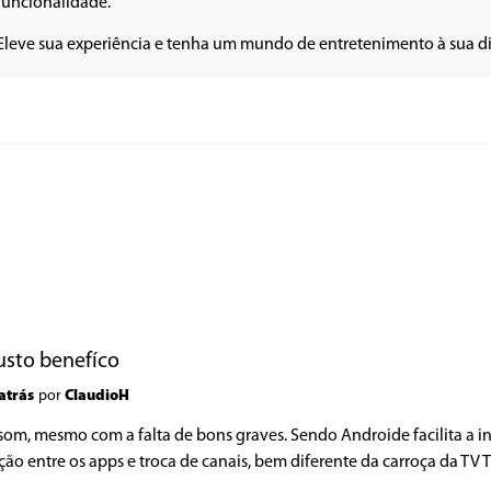
funcionalidade. 
Eleve sua experiência e tenha um mundo de entretenimento à sua di
usto benefíco
atrás
por
ClaudioH
om, mesmo com a falta de bons graves. Sendo Androide facilita a i
ão entre os apps e troca de canais, bem diferente da carroça da TV 