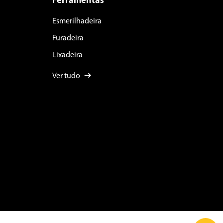
Ferramentas
Esmerilhadeira
Furadeira
Lixadeira
Ver tudo