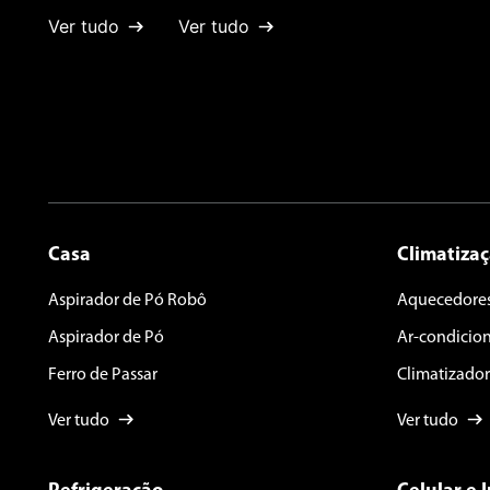
Ver tudo
Ver tudo
Casa
Climatiza
Aspirador de Pó Robô
Aquecedore
Aspirador de Pó
Ar-condicio
Ferro de Passar
Climatizador
Ver tudo
Ver tudo