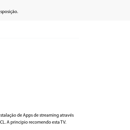
sposição.
nstalação de Apps de streaming através
TCL. A principio recomendo esta TV.