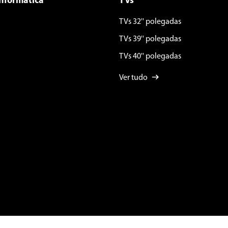
Informática
TVs
TVs 32'' polegadas
TVs 39'' polegadas
TVs 40'' polegadas
Ver tudo