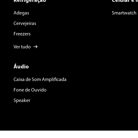
Refrigeração
Celular e 
Adegas
Smartwatch
Cervejeiras
Freezers
Ver tudo
Áudio
Caixa de Som Amplificada
Fone de Ouvido
Speaker