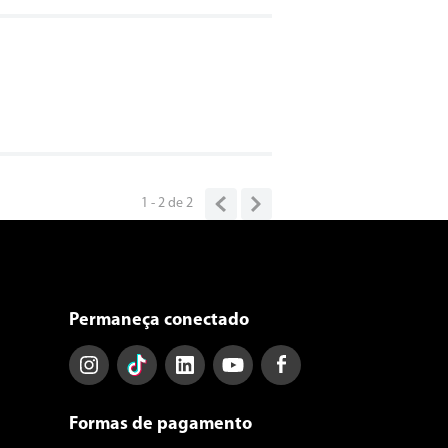
1 - 2
de
2
Permaneça conectado
Formas de pagamento