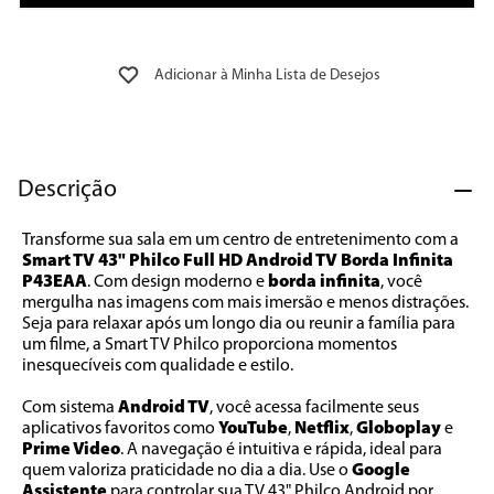
Descrição
Transforme sua sala em um centro de entretenimento com a 
Smart TV 43" Philco Full HD Android TV Borda Infinita 
P43EAA
. Com design moderno e 
borda infinita
, você 
mergulha nas imagens com mais imersão e menos distrações. 
Seja para relaxar após um longo dia ou reunir a família para 
um filme, a Smart TV Philco proporciona momentos 
inesquecíveis com qualidade e estilo.
Com sistema 
Android TV
, você acessa facilmente seus 
aplicativos favoritos como 
YouTube
, 
Netflix
, 
Globoplay 
e 
Prime Video
. A navegação é intuitiva e rápida, ideal para 
quem valoriza praticidade no dia a dia. Use o 
Google 
Assistente 
para controlar sua TV 43" Philco Android por 