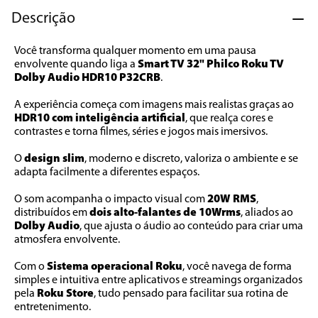
Descrição
Você transforma qualquer momento em uma pausa 
envolvente quando liga a 
Smart TV 32" Philco Roku TV 
Dolby Audio HDR10 P32CRB
. 
A experiência começa com imagens mais realistas graças ao 
HDR10 com inteligência artificial
, que realça cores e 
contrastes e torna filmes, séries e jogos mais imersivos.
O 
design slim
, moderno e discreto, valoriza o ambiente e se 
adapta facilmente a diferentes espaços.
O som acompanha o impacto visual com 
20W RMS
, 
distribuídos em 
dois alto-falantes de 10Wrms
, aliados ao 
Dolby Audio
, que ajusta o áudio ao conteúdo para criar uma 
atmosfera envolvente. 
Com o 
Sistema operacional Roku
, você navega de forma 
simples e intuitiva entre aplicativos e streamings organizados 
pela 
Roku Store
, tudo pensado para facilitar sua rotina de 
entretenimento.