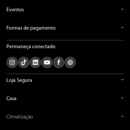
Eventos
Escreva uma avaliação
Formas de pagamento
Permaneça conectado
ENVIAR AVALIAÇÃO
Loja Segura
Casa
Climatização