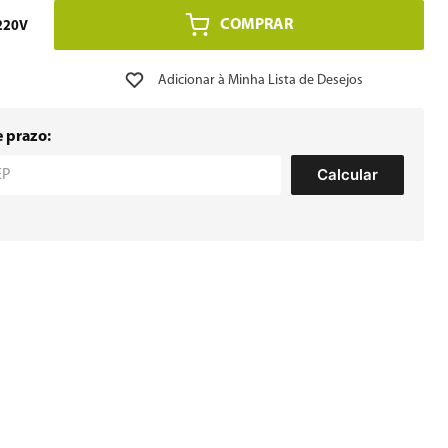
COMPRAR
220V
e prazo:
Calcular