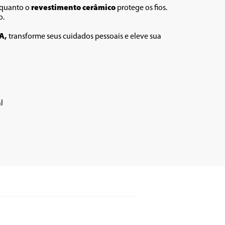
enquanto o 
revestimento cerâmico
 protege os fios. 
. 
A, 
transforme seus cuidados pessoais e eleve sua 
l