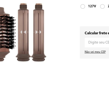
127V
Calcular frete 
Não sei meu CEP