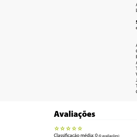
Avaliações
☆
☆
☆
☆
☆
Classificação média: 0
(0 avaliações)