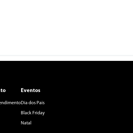
to
Eventos
tendimento
Dia dos Pais
Black Friday
Natal