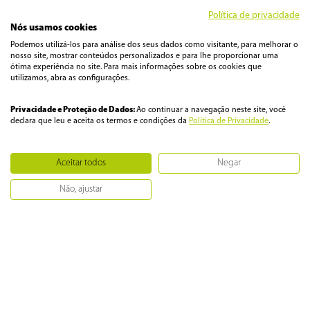
Política de privacidade
Nós usamos cookies
Podemos utilizá-los para análise dos seus dados como visitante, para melhorar o
nosso site, mostrar conteúdos personalizados e para lhe proporcionar uma
ótima experiência no site. Para mais informações sobre os cookies que
utilizamos, abra as configurações.
Privacidade e Proteção de Dados:
Ao continuar a navegação neste site, você
declara que leu e aceita os termos e condições da
Política de Privacidade
.
Aceitar todos
Negar
Não, ajustar